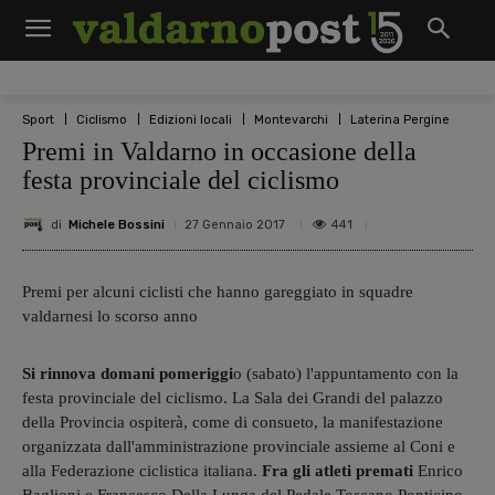
Sport
Ciclismo
Edizioni locali
Montevarchi
Laterina Pergine
Premi in Valdarno in occasione della
festa provinciale del ciclismo
di
Michele Bossini
441
27 Gennaio 2017
Premi per alcuni ciclisti che hanno gareggiato in squadre
valdarnesi lo scorso anno
Si rinnova domani pomeriggi
o (sabato) l'appuntamento con la
festa provinciale del ciclismo. La Sala dei Grandi del palazzo
della Provincia ospiterà, come di consueto, la manifestazione
organizzata dall'amministrazione provinciale assieme al Coni e
alla Federazione ciclistica italiana.
Fra gli atleti premati
Enrico