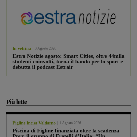
In vetrina
3 Agosto 2026
Estra Notizie agosto: Smart Cities, oltre 44mila
studenti coinvolti, torna il bando per lo sport e
debutta il podcast Estrair
Più lette
Figline Incisa Valdarno
1 Agosto 2026
Piscina di Figline finanziata oltre la scadenza
Pnrr, il gruppo di Fratelli d’Italia: “Un