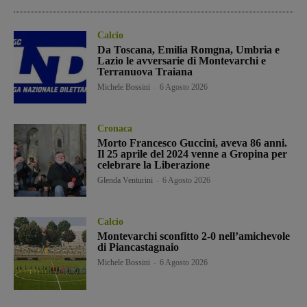
Calcio
Da Toscana, Emilia Romgna, Umbria e
Lazio le avversarie di Montevarchi e
Terranuova Traiana
Michele Bossini
-
6 Agosto 2026
Cronaca
Morto Francesco Guccini, aveva 86 anni.
Il 25 aprile del 2024 venne a Gropina per
celebrare la Liberazione
Glenda Venturini
-
6 Agosto 2026
Calcio
Montevarchi sconfitto 2-0 nell’amichevole
di Piancastagnaio
Michele Bossini
-
6 Agosto 2026