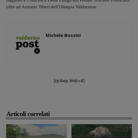
Baglioni e Francesco Della Lunga del Pedale Toscano Ponticino,
oltre ad Antonio Tiberi dell'Olimpia Valdarnese
Michele Bossini
[rp4wp limit=4]
Articoli correlati