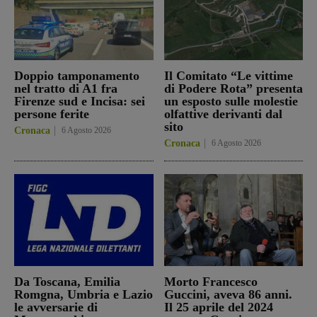
Doppio tamponamento
Il Comitato “Le vittime
nel tratto di A1 fra
di Podere Rota” presenta
Firenze sud e Incisa: sei
un esposto sulle molestie
persone ferite
olfattive derivanti dal
sito
Cronaca
6 Agosto 2026
Cronaca
6 Agosto 2026
Da Toscana, Emilia
Morto Francesco
Romgna, Umbria e Lazio
Guccini, aveva 86 anni.
le avversarie di
Il 25 aprile del 2024