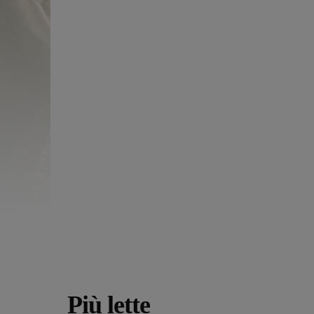
Più lette