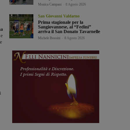
Monica Campani
-
8 Agosto 2026
San Giovanni Valdarno
Prima stagionale per la
Sangiovannese, al “Fedini”
na
arriva il San Donato Tavarnelle
 e
Michele Bossini
-
8 Agosto 2026
se
i