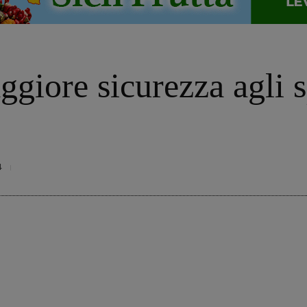
ggiore sicurezza agli s
4