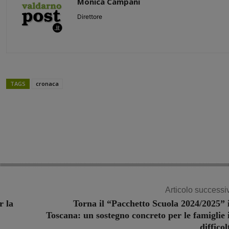
Monica Campani
Direttore
TAGS
cronaca
Share
Articolo successi
r la
Torna il “Pacchetto Scuola 2024/2025” 
Toscana: un sostegno concreto per le famiglie 
difficol