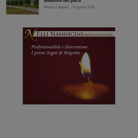
aumento dei parti”
Monica Campani
-
8 Agosto 2026