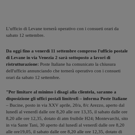
L’ufficio di Levane tornerà operativo con i consueti orari da
sabato 12 settembre.
Da oggi fino a venerdì 11 settembre compreso l'ufficio postale
di Levane in via Venezia 2 sarà sottoposto a lavori di
ristrutturazione:
Poste Italiane ha comunicato la chiusura
dell'ufficio annunciando che tornerà operativo con i consueti
orari da sabato 12 settembre.
"Per limitare al minimo i disagi alla clientela, saranno a
disposizione gli uffici postali limitrofi – informa Poste Italiane
– Bucine, posto in via XXV aprile, 20/a, 8/c Arezzo, aperto dal
lunedì al venerdì dalle ore 8,20 alle ore 13,35, il sabato dalle ore
8,20 alle ore 12,35, dotato di atm fruibile H24; Montevarchi, sito
in via Sante Tani, 30 aperto dal lunedì al venerdì dalle ore 8,20
alle ore19,05, il sabato dalle ore 8,20 alle ore 12,35, dotato di