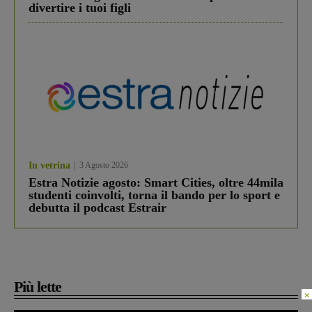
divertire i tuoi figli
In vetrina
3 Agosto 2026
Estra Notizie agosto: Smart Cities, oltre 44mila
studenti coinvolti, torna il bando per lo sport e
debutta il podcast Estrair
Più lette
×