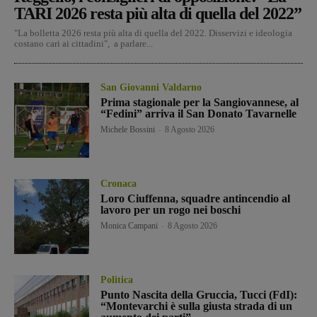
TARI 2026 resta più alta di quella del 2022”
"La bolletta 2026 resta più alta di quella del 2022. Disservizi e ideologia
costano cari ai cittadini", a parlare...
San Giovanni Valdarno
Prima stagionale per la Sangiovannese, al
“Fedini” arriva il San Donato Tavarnelle
Michele Bossini
-
8 Agosto 2026
Cronaca
Loro Ciuffenna, squadre antincendio al
lavoro per un rogo nei boschi
Monica Campani
-
8 Agosto 2026
Politica
Punto Nascita della Gruccia, Tucci (FdI):
“Montevarchi è sulla giusta strada di un