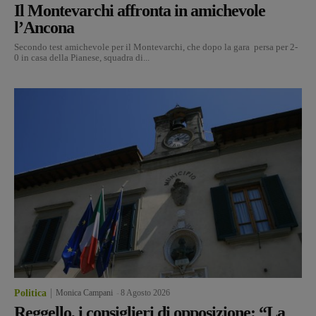
Il Montevarchi affronta in amichevole
l’Ancona
Secondo test amichevole per il Montevarchi, che dopo la gara persa per 2-
0 in casa della Pianese, squadra di...
Politica
Monica Campani
-
8 Agosto 2026
Reggello, i consiglieri di opposizione: “La