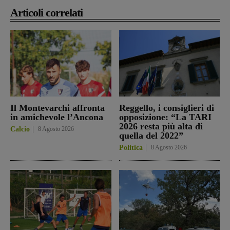
Articoli correlati
Il Montevarchi affronta
Reggello, i consiglieri di
in amichevole l’Ancona
opposizione: “La TARI
2026 resta più alta di
Calcio
8 Agosto 2026
quella del 2022”
Politica
8 Agosto 2026