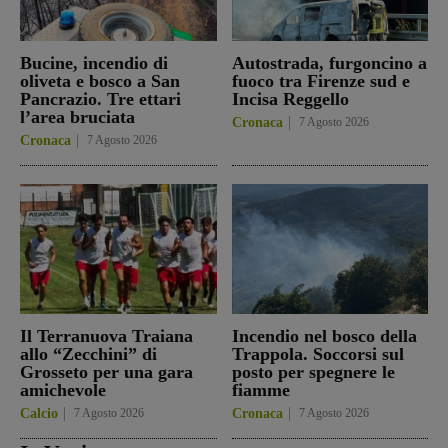
Bucine, incendio di
Autostrada, furgoncino a
oliveta e bosco a San
fuoco tra Firenze sud e
Pancrazio. Tre ettari
Incisa Reggello
l’area bruciata
Cronaca
7 Agosto 2026
Cronaca
7 Agosto 2026
Il Terranuova Traiana
Incendio nel bosco della
allo “Zecchini” di
Trappola. Soccorsi sul
Grosseto per una gara
posto per spegnere le
amichevole
fiamme
Calcio
7 Agosto 2026
Cronaca
7 Agosto 2026