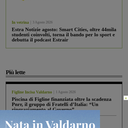
In vetrina
3 Agosto 2026
Estra Notizie agosto: Smart Cities, oltre 44mila
studenti coinvolti, torna il bando per lo sport e
debutta il podcast Estrair
Più lette
Figline Incisa Valdarno
1 Agosto 2026
×
Piscina di Figline finanziata oltre la scadenza
Pnrr, il gruppo di Fratelli d’Italia: “Un
ringraziamento al Governo”
Cronaca
4 Agosto 2026