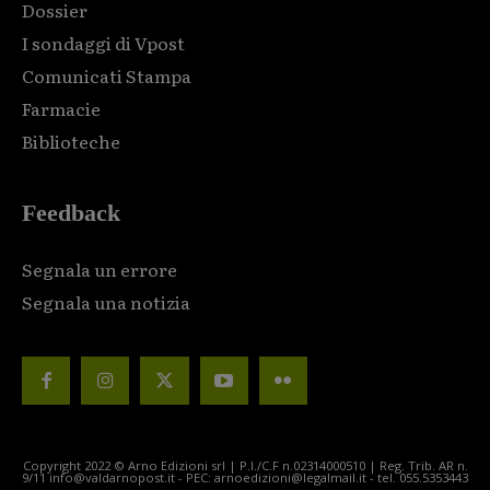
Dossier
I sondaggi di Vpost
Comunicati Stampa
Farmacie
Biblioteche
Feedback
Segnala un errore
Segnala una notizia
Copyright 2022 © Arno Edizioni srl | P.I./C.F n.02314000510 | Reg. Trib. AR n.
9/11 info@valdarnopost.it - PEC: arnoedizioni@legalmail.it - tel. 055.5353443