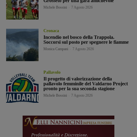
Grosseto per una gara amichevole
Michele Bossini
-
7 Agosto 2026
Cronaca
Incendio nel bosco della Trappola.
Soccorsi sul posto per spegnere le fiamme
Monica Campani
-
7 Agosto 2026
Pallavolo
Il progetto di valorizzazione della
pallavolo femminile del Valdarno Project
pronto per la sua seconda stagione
Michele Bossini
-
7 Agosto 2026