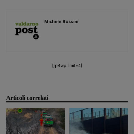
Michele Bossini
[rp4wp limit=4]
Articoli correlati