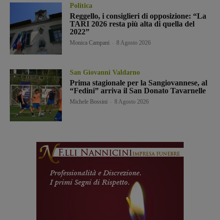
Politica
Reggello, i consiglieri di opposizione: “La
TARI 2026 resta più alta di quella del
2022”
Monica Campani
-
8 Agosto 2026
San Giovanni Valdarno
Prima stagionale per la Sangiovannese, al
“Fedini” arriva il San Donato Tavarnelle
Michele Bossini
-
8 Agosto 2026