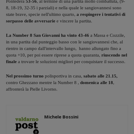
Pontedera
53-56
, al termine di una partita molto combattuta, (9-
8, 18-19, 32-35 i parziali) e nella quale le sangiovannesi sono
state brave, specie nell'ultimo quarto,
a respingere i tentativi di
sorpasso delle avversarie
e vincere la partita.
La Number 8 San Giovanni ha vinto 43-46
a Massa e Cozzile,
in una partita dal punteggio basso con le sangiovannesi che, al
rientro in campo dall'intervallo lungo, hanno allungato fino a
quota +10, per poi essere riprese a quota quaranta,
riuscendo nel
finale
a trovare le soluzioni migliori per conquistare il successo.
Nel prossimo turno
polisportiva in casa,
sabato alle 21.15,
contro Ghezzano mentre la Number 8 ,
domenica alle 18
,
affronterà la Pielle Livorno.
Michele Bossini