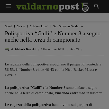
Sport
Calcio
Edizioni locali
San Giovanni Valdarno
Polisportiva “Galli” e Number 8 a segno
anche nella terza di campionato
di
Michele Bossini
433
4 Novembre 2015
Le ragazze della polisportiva espugnano il parquet di Pontedera
56-53, la Number 8 vince 46-43 con la Nico Basket Massa e
Cozzile
La polisportiva "Galli" e la Number 8
sono andate a segno
anche nella terza di campionato,
vincendo entrambe
in trasferta.
Le ragazze della polisportiva
hanno vinto sul parquet di