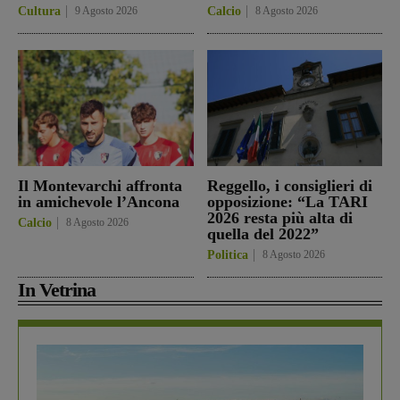
Cultura
9 Agosto 2026
Calcio
8 Agosto 2026
Il Montevarchi affronta
Reggello, i consiglieri di
in amichevole l’Ancona
opposizione: “La TARI
2026 resta più alta di
Calcio
8 Agosto 2026
quella del 2022”
Politica
8 Agosto 2026
In Vetrina