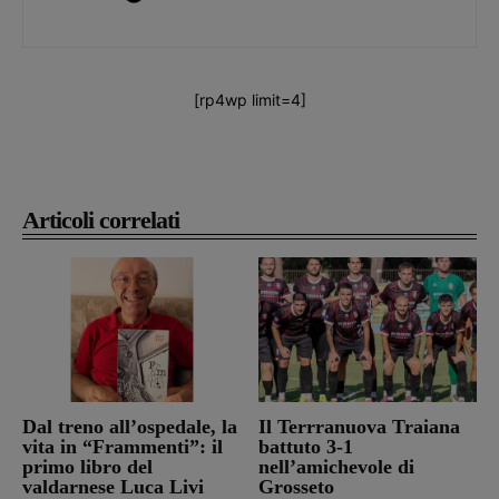
[rp4wp limit=4]
Articoli correlati
Dal treno all’ospedale, la
Il Terrranuova Traiana
vita in “Frammenti”: il
battuto 3-1
primo libro del
nell’amichevole di
valdarnese Luca Livi
Grosseto