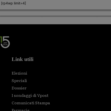
[rp4wp limit=4]
Link utili
Elezioni
Speciali
Dossier
I sondaggi di Vpost
Comunicati Stampa
Farmacie