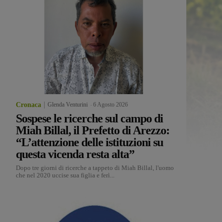
Cronaca
Glenda Venturini
-
6 Agosto 2026
Sospese le ricerche sul campo di
Miah Billal, il Prefetto di Arezzo:
“L’attenzione delle istituzioni su
questa vicenda resta alta”
Dopo tre giorni di ricerche a tappeto di Miah Billal, l'uomo
che nel 2020 uccise sua figlia e ferì...