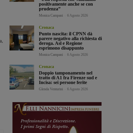
positivamente anche se con
prudenza”
Monica Campani
-
6 Agosto 2026
Cronaca
Punto nascita: il CPNN dà
parere negativo alla richiesta di
a,
deroga. Asl e Regione
esprimono disappunto
Monica Campani
-
6 Agosto 2026
Cronaca
Doppio tamponamento nel
tratto di A1 fra Firenze sud e
Incisa: sei persone ferite
Glenda Venturini
-
6 Agosto 2026