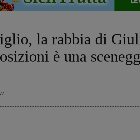
glio, la rabbia di Giu
osizioni è una scenegg
77