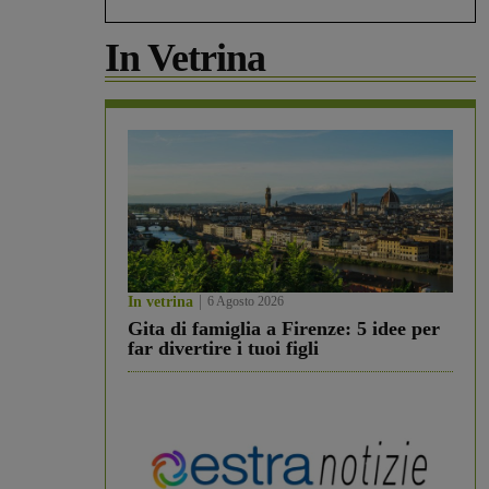
In Vetrina
In vetrina
6 Agosto 2026
Gita di famiglia a Firenze: 5 idee per
far divertire i tuoi figli