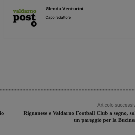
Glenda Venturini
Capo redattore
Share
Articolo successi
io
Rignanese e Valdarno Football Club a segno, so
un pareggio per la Bucine