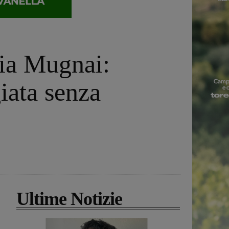
lia Mugnai:
iata senza
Ultime Notizie