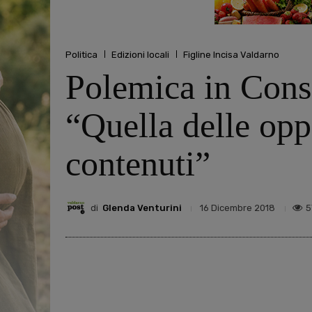
Politica
Edizioni locali
Figline Incisa Valdarno
Polemica in Consi
“Quella delle opp
contenuti”
di
Glenda Venturini
5
16 Dicembre 2018