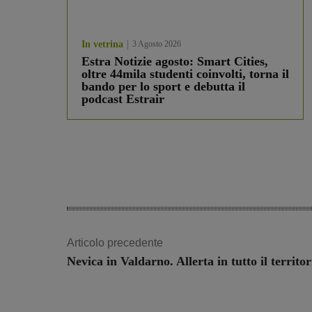
In vetrina
3 Agosto 2026
Estra Notizie agosto: Smart Cities,
oltre 44mila studenti coinvolti, torna il
bando per lo sport e debutta il
podcast Estrair
Articolo precedente
Nevica in Valdarno. Allerta in tutto il territor