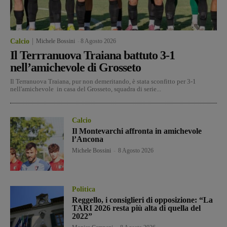
Calcio
Michele Bossini
-
8 Agosto 2026
Il Terrranuova Traiana battuto 3-1
nell’amichevole di Grosseto
Il Terranuova Traiana, pur non demeritando, è stata sconfitto per 3-1
nell'amichevole in casa del Grosseto, squadra di serie...
Calcio
Il Montevarchi affronta in amichevole
l’Ancona
Michele Bossini
-
8 Agosto 2026
Politica
Reggello, i consiglieri di opposizione: “La
TARI 2026 resta più alta di quella del
2022”