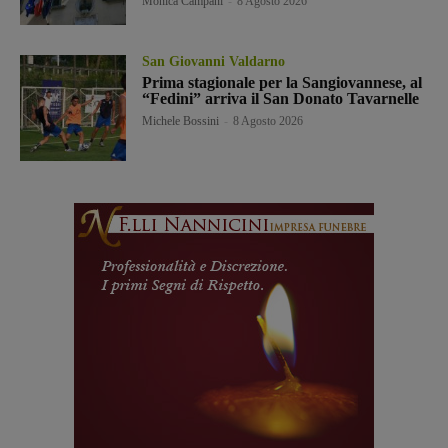
Monica Campani
-
8 Agosto 2026
San Giovanni Valdarno
Prima stagionale per la Sangiovannese, al
“Fedini” arriva il San Donato Tavarnelle
Michele Bossini
-
8 Agosto 2026