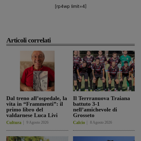
[rp4wp limit=4]
Articoli correlati
Dal treno all’ospedale, la
Il Terrranuova Traiana
vita in “Frammenti”: il
battuto 3-1
primo libro del
nell’amichevole di
valdarnese Luca Livi
Grosseto
Cultura
9 Agosto 2026
Calcio
8 Agosto 2026