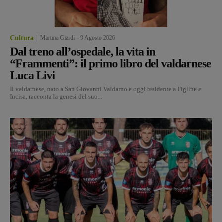
Cultura
Martina Giardi
-
9 Agosto 2026
Dal treno all’ospedale, la vita in
“Frammenti”: il primo libro del valdarnese
Luca Livi
Il valdarnese, nato a San Giovanni Valdarno e oggi residente a Figline e
Incisa, racconta la genesi del suo...