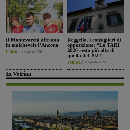
Il Montevarchi affronta
Reggello, i consiglieri di
in amichevole l’Ancona
opposizione: “La TARI
2026 resta più alta di
Calcio
8 Agosto 2026
quella del 2022”
Politica
8 Agosto 2026
In Vetrina