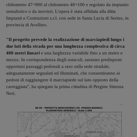
chilometro 47+900 al chilometro 48+100 e regolato da impianto
semaforico o da movieri. L'opera è stata affidata alla ditta
Impianti e Costruzioni s.r.l. con sede in Santa Lucia di Serino, in
provincia di Avellino.
"Il progetto prevede la realizzazione di marciapiedi lungo i
due lati della strada per una lunghezza complessiva di circa
400 metri lineari
e una larghezza variabile fino a un metro e
mezzo. In corrispondenza degli ostacoli, saranno predisposti
opportuni passaggi pedonali a raso sulla sede stradale,
adeguatamente segnalati ed illuminati, che consentiranno ai
pedoni di raggiungere il marciapiede sul lato opposto della
carreggiata", ha spiegato la prima cittadina di Pergine Simona
Neri.