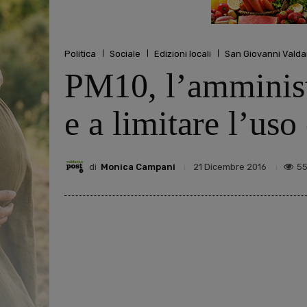
Politica
Sociale
Edizioni locali
San Giovanni Valda
PM10, l’amministr
e a limitare l’uso
di
Monica Campani
5
21 Dicembre 2016