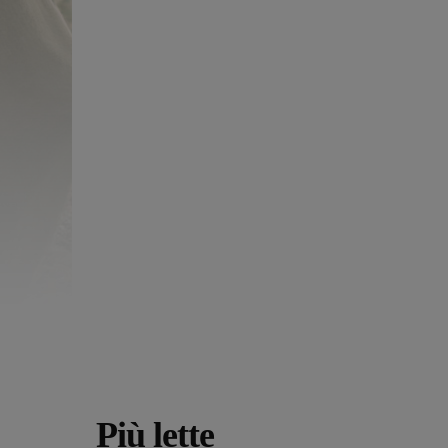
Più lette