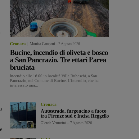
a
i
Cronaca
Monica Campani
-
7 Agosto 2026
Bucine, incendio di oliveta e bosco
a San Pancrazio. Tre ettari l’area
bruciata
Incendio alle 16.00 in località Villa Rubeschi, a San
Pancrazio, nel Comune di Bucine. L'incendio, che ha
interessato una...
Cronaca
a
Autostrada, furgoncino a fuoco
tra Firenze sud e Incisa Reggello
Glenda Venturini
-
7 Agosto 2026
he