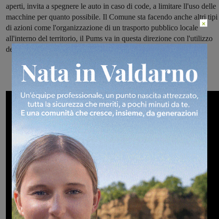
aperti, invita a spegnere le auto in caso di code, a limitare ll'uso delle
macchine per quanto possibile. Il Comune sta facendo anche altri tipi
×
di azioni come l'organizzazione di un trasporto pubblico locale
all'interno del territorio, il Pums va in questa direzione con l'utilizzo
delle piste ciclabili".