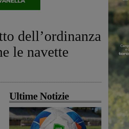
tto dell’ordinanza
he le navette
Ultime Notizie