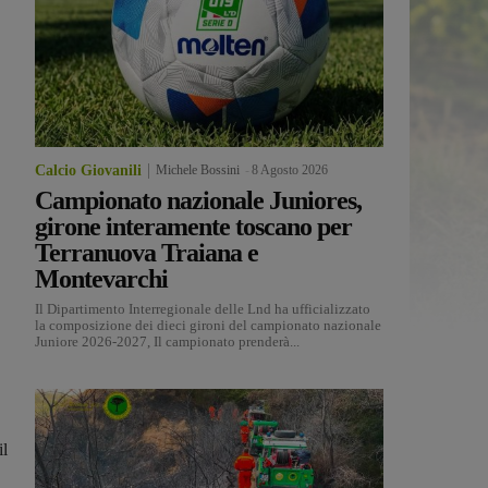
Calcio Giovanili
Michele Bossini
-
8 Agosto 2026
Campionato nazionale Juniores,
girone interamente toscano per
Terranuova Traiana e
Montevarchi
Il Dipartimento Interregionale delle Lnd ha ufficializzato
la composizione dei dieci gironi del campionato nazionale
Juniore 2026-2027, Il campionato prenderà...
il