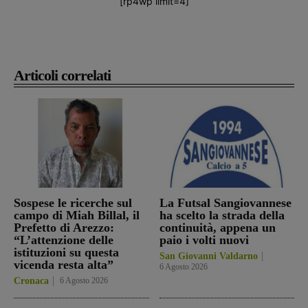
[rp4wp limit=4]
Articoli correlati
Sospese le ricerche sul
La Futsal Sangiovannese
campo di Miah Billal, il
ha scelto la strada della
Prefetto di Arezzo:
continuità, appena un
“L’attenzione delle
paio i volti nuovi
istituzioni su questa
San Giovanni Valdarno
vicenda resta alta”
6 Agosto 2026
Cronaca
6 Agosto 2026