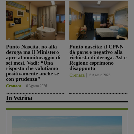
Punto Nascita, no alla
Punto nascita: il CPNN
deroga ma il Ministero
dà parere negativo alla
apre al monitoraggio di
richiesta di deroga. Asl e
sei mesi. Vadi: “Una
Regione esprimono
risposta che valutiamo
disappunto
positivamente anche se
Cronaca
6 Agosto 2026
con prudenza”
Cronaca
6 Agosto 2026
In Vetrina