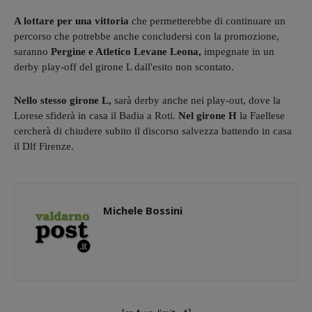
A lottare per una vittoria
che permetterebbe di continuare un
percorso che potrebbe anche concludersi con la promozione,
saranno
Pergine e Atletico Levane Leona,
impegnate in un
derby play-off del girone L dall'esito non scontato.
Nello stesso girone L,
sarà derby anche nei play-out, dove la
Lorese sfiderà in casa il Badia a Roti.
Nel girone H
la Faellese
cercherà di chiudere subito il discorso salvezza battendo in casa
il Dlf Firenze.
Michele Bossini