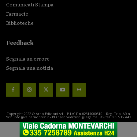
Comunicati Stampa
Farmacie
Biblioteche
Feedback
Segnala un errore
Segnala una notizia
Copyright 2022 © Arno Edizioni srl | P.I./C.F n.02314000510 | Reg. Trib. AR n.
9/11 info@valdarnopost.it - PEC: arnoedizioni@legalmail.it - tel. 055.5353443