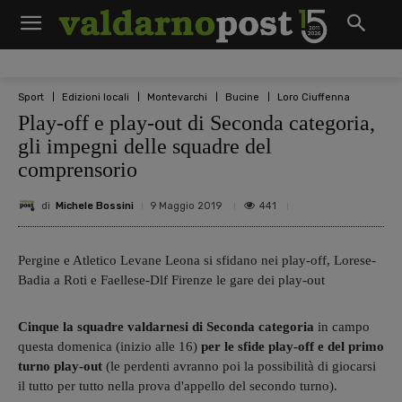
Sport
Edizioni locali
Montevarchi
Bucine
Loro Ciuffenna
Play-off e play-out di Seconda categoria,
gli impegni delle squadre del
comprensorio
di
Michele Bossini
441
9 Maggio 2019
Pergine e Atletico Levane Leona si sfidano nei play-off, Lorese-
Badia a Roti e Faellese-Dlf Firenze le gare dei play-out
Cinque la squadre valdarnesi di Seconda categoria
in campo
questa domenica (inizio alle 16)
per le sfide play-off e del primo
turno play-out
(le perdenti avranno poi la possibilità di giocarsi
il tutto per tutto nella prova d'appello del secondo turno).