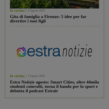
In vetrina
6 Agosto 2026
Gita di famiglia a Firenze: 5 idee per far
divertire i tuoi figli
In vetrina
3 Agosto 2026
Estra Notizie agosto: Smart Cities, oltre 44mila
studenti coinvolti, torna il bando per lo sport e
debutta il podcast Estrair