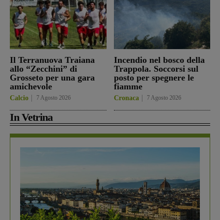
Il Terranuova Traiana
Incendio nel bosco della
allo “Zecchini” di
Trappola. Soccorsi sul
Grosseto per una gara
posto per spegnere le
amichevole
fiamme
Calcio
7 Agosto 2026
Cronaca
7 Agosto 2026
In Vetrina