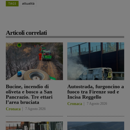
TAGS
attualità
Articoli correlati
Bucine, incendio di
Autostrada, furgoncino a
oliveta e bosco a San
fuoco tra Firenze sud e
Pancrazio. Tre ettari
Incisa Reggello
l’area bruciata
Cronaca
7 Agosto 2026
Cronaca
7 Agosto 2026