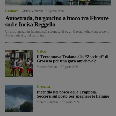
Cronaca
Glenda Venturini
-
7 Agosto 2026
Autostrada, furgoncino a fuoco tra Firenze
sud e Incisa Reggello
Un altro mezzo in fiamme nella cronaca di oggi. Questa volta è successo in
Autostrada A1, nel tratto fra...
Calcio
Il Terranuova Traiana allo “Zecchini” di
Grosseto per una gara amichevole
Michele Bossini
-
7 Agosto 2026
Cronaca
Incendio nel bosco della Trappola.
Soccorsi sul posto per spegnere le fiamme
Monica Campani
-
7 Agosto 2026