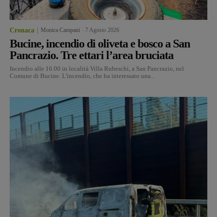
Cronaca
Monica Campani
-
7 Agosto 2026
Bucine, incendio di oliveta e bosco a San
Pancrazio. Tre ettari l’area bruciata
Incendio alle 16.00 in località Villa Rubeschi, a San Pancrazio, nel
Comune di Bucine. L'incendio, che ha interessato una...