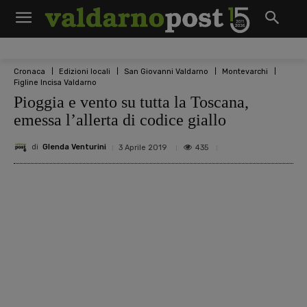
Cronaca
Edizioni locali
San Giovanni Valdarno
Montevarchi
Figline Incisa Valdarno
Pioggia e vento su tutta la Toscana,
emessa l’allerta di codice giallo
di
Glenda Venturini
435
3 Aprile 2019