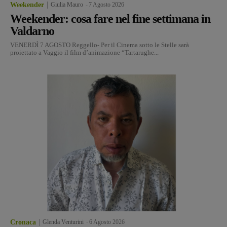
Weekender
Giulia Mauro
-
7 Agosto 2026
Weekender: cosa fare nel fine settimana in
Valdarno
VENERDÌ 7 AGOSTO Reggello- Per il Cinema sotto le Stelle sarà
proiettato a Vaggio il film d’animazione “Tartarughe...
Cronaca
Glenda Venturini
-
6 Agosto 2026