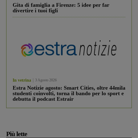
Gita di famiglia a Firenze: 5 idee per far
divertire i tuoi figli
In vetrina
3 Agosto 2026
Estra Notizie agosto: Smart Cities, oltre 44mila
studenti coinvolti, torna il bando per lo sport e
debutta il podcast Estrair
Più lette