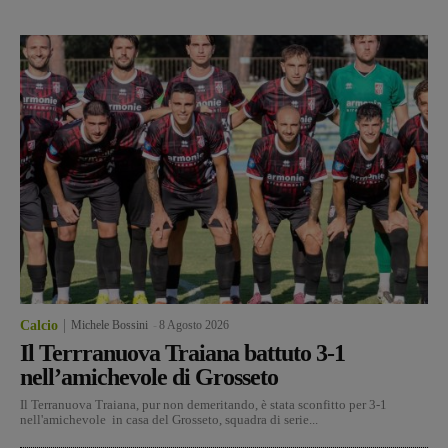
Calcio
Michele Bossini
-
8 Agosto 2026
Il Terrranuova Traiana battuto 3-1
nell’amichevole di Grosseto
Il Terranuova Traiana, pur non demeritando, è stata sconfitto per 3-1
nell'amichevole in casa del Grosseto, squadra di serie...