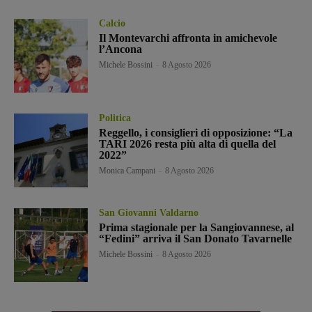
Calcio
Il Montevarchi affronta in amichevole
l’Ancona
Michele Bossini
-
8 Agosto 2026
Politica
Reggello, i consiglieri di opposizione: “La
TARI 2026 resta più alta di quella del
2022”
Monica Campani
-
8 Agosto 2026
San Giovanni Valdarno
Prima stagionale per la Sangiovannese, al
“Fedini” arriva il San Donato Tavarnelle
Michele Bossini
-
8 Agosto 2026