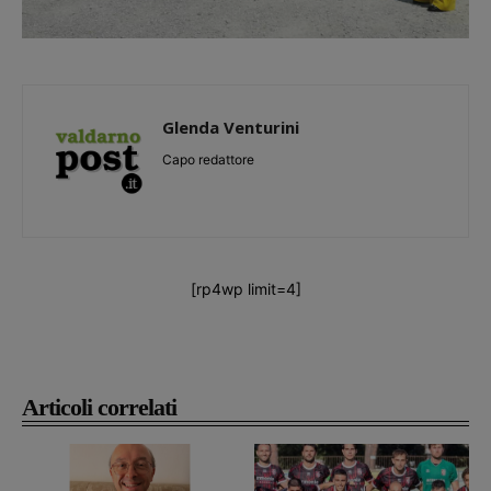
Glenda Venturini
Capo redattore
[rp4wp limit=4]
Articoli correlati