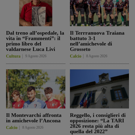
Dal treno all’ospedale, la
Il Terrranuova Traiana
vita in “Frammenti”: il
battuto 3-1
primo libro del
nell’amichevole di
valdarnese Luca Livi
Grosseto
Cultura
9 Agosto 2026
Calcio
8 Agosto 2026
Il Montevarchi affronta
Reggello, i consiglieri di
in amichevole l’Ancona
opposizione: “La TARI
2026 resta più alta di
Calcio
8 Agosto 2026
quella del 2022”