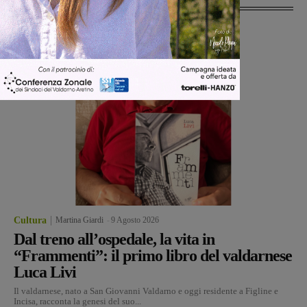
Cultura
Martina Giardi
-
9 Agosto 2026
Dal treno all’ospedale, la vita in
“Frammenti”: il primo libro del valdarnese
Luca Livi
Il valdarnese, nato a San Giovanni Valdarno e oggi residente a Figline e
Incisa, racconta la genesi del suo...