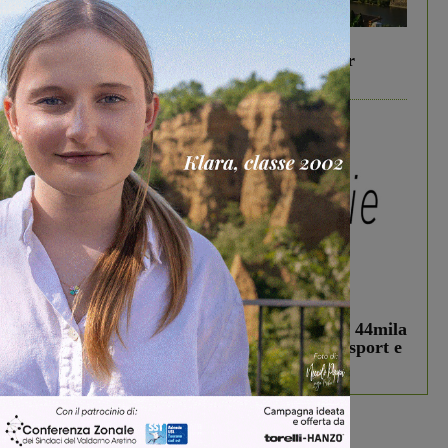
In vetrina
6 Agosto 2026
Gita di famiglia a Firenze: 5 idee per far
divertire i tuoi figli
In vetrina
3 Agosto 2026
Estra Notizie agosto: Smart Cities, oltre 44mila
studenti coinvolti, torna il bando per lo sport e
debutta il podcast Estrair