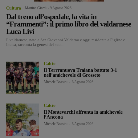
Cultura
Martina Giardi
-
9 Agosto 2026
Dal treno all’ospedale, la vita in
“Frammenti”: il primo libro del valdarnese
Luca Livi
Il valdarnese, nato a San Giovanni Valdarno e oggi residente a Figline e
Incisa, racconta la genesi del suo...
Calcio
Il Terrranuova Traiana battuto 3-1
nell’amichevole di Grosseto
Michele Bossini
-
8 Agosto 2026
Calcio
Il Montevarchi affronta in amichevole
l’Ancona
Michele Bossini
-
8 Agosto 2026