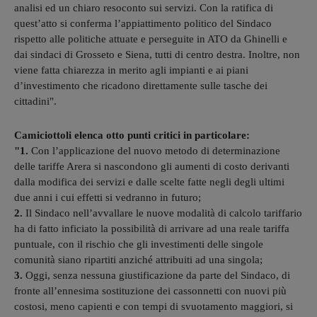
analisi ed un chiaro resoconto sui servizi. Con la ratifica di
quest’atto si conferma l’appiattimento politico del Sindaco
rispetto alle politiche attuate e perseguite in ATO da Ghinelli e
dai sindaci di Grosseto e Siena, tutti di centro destra. Inoltre, non
viene fatta chiarezza in merito agli impianti e ai piani
d’investimento che ricadono direttamente sulle tasche dei
cittadini".
Camiciottoli elenca otto punti critici in particolare:
"1.
Con l’applicazione del nuovo metodo di determinazione
delle tariffe Arera si nascondono gli aumenti di costo derivanti
dalla modifica dei servizi e dalle scelte fatte negli degli ultimi
due anni i cui effetti si vedranno in futuro;
2.
Il Sindaco nell’avvallare le nuove modalità di calcolo tariffario
ha di fatto inficiato la possibilità di arrivare ad una reale tariffa
puntuale, con il rischio che gli investimenti delle singole
comunità siano ripartiti anziché attribuiti ad una singola;
3.
Oggi, senza nessuna giustificazione da parte del Sindaco, di
fronte all’ennesima sostituzione dei cassonnetti con nuovi più
costosi, meno capienti e con tempi di svuotamento maggiori, si