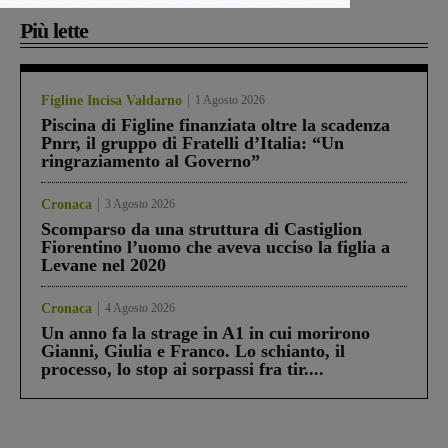
Più lette
Figline Incisa Valdarno
1 Agosto 2026
Piscina di Figline finanziata oltre la scadenza
Pnrr, il gruppo di Fratelli d’Italia: “Un
ringraziamento al Governo”
Cronaca
3 Agosto 2026
Scomparso da una struttura di Castiglion
Fiorentino l’uomo che aveva ucciso la figlia a
Levane nel 2020
Cronaca
4 Agosto 2026
Un anno fa la strage in A1 in cui morirono
Gianni, Giulia e Franco. Lo schianto, il
processo, lo stop ai sorpassi fra tir....