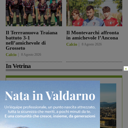
Il Terrranuova Traiana
Il Montevarchi affronta
battuto 3-1
in amichevole l’Ancona
nell’amichevole di
Calcio
8 Agosto 2026
Grosseto
Calcio
8 Agosto 2026
In Vetrina
×