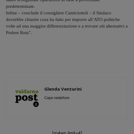
predeterminate.
Infine – conclude il consigliere Camiciottoli – il Sindaco
dovrebbe chiarire cosa ha fatto per imporre all’ATO politiche
volte ad una maggior differenziazione e a trovare siti alternativi a
Podere Rota".
Glenda Venturini
Capo redattore
[rp4wp limit=4]