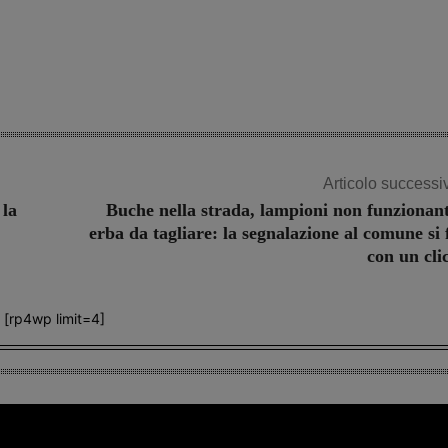
Share
Articolo successi
 la
Buche nella strada, lampioni non funzionant
erba da tagliare: la segnalazione al comune si 
con un cli
[rp4wp limit=4]