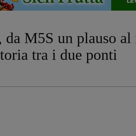
o, da M5S un plauso a
toria tra i due ponti