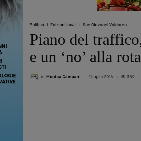
Politica
Edizioni locali
San Giovanni Valdarno
Piano del traffic
e un ‘no’ alla rota
di
Monica Campani
389
1 Luglio 2016