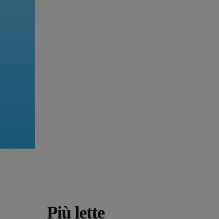
Più lette