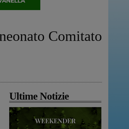
l neonato Comitato
Ultime Notizie