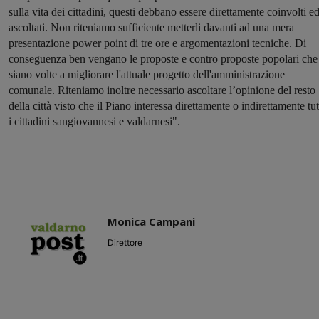
sulla vita dei cittadini, questi debbano essere direttamente coinvolti e
ascoltati. Non riteniamo sufficiente metterli davanti ad una mera
presentazione power point di tre ore e argomentazioni tecniche. Di
conseguenza ben vengano le proposte e contro proposte popolari che
siano volte a migliorare l'attuale progetto dell'amministrazione
comunale. Riteniamo inoltre necessario ascoltare l’opinione del resto
della città visto che il Piano interessa direttamente o indirettamente tut
i cittadini sangiovannesi e valdarnesi".
Monica Campani
Direttore