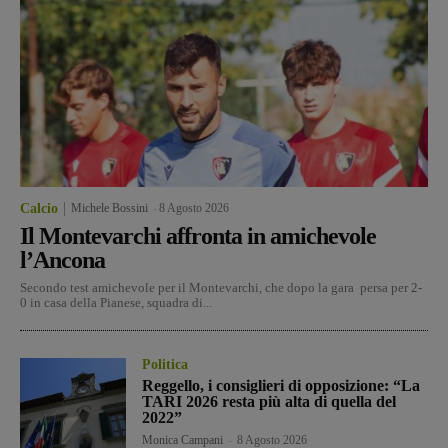
Calcio
Michele Bossini
-
8 Agosto 2026
Il Montevarchi affronta in amichevole
l’Ancona
Secondo test amichevole per il Montevarchi, che dopo la gara persa per 2-
0 in casa della Pianese, squadra di...
Politica
Reggello, i consiglieri di opposizione: “La
TARI 2026 resta più alta di quella del
2022”
Monica Campani
-
8 Agosto 2026