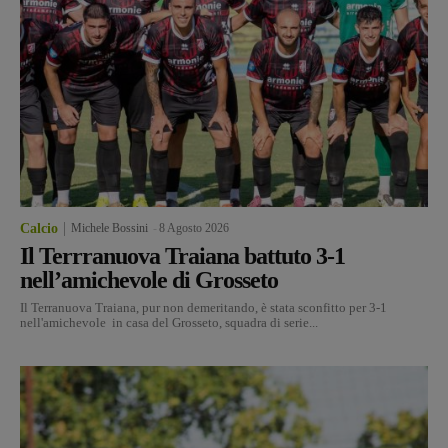
Calcio
Michele Bossini
-
8 Agosto 2026
Il Terrranuova Traiana battuto 3-1
nell’amichevole di Grosseto
Il Terranuova Traiana, pur non demeritando, è stata sconfitto per 3-1
nell'amichevole in casa del Grosseto, squadra di serie...