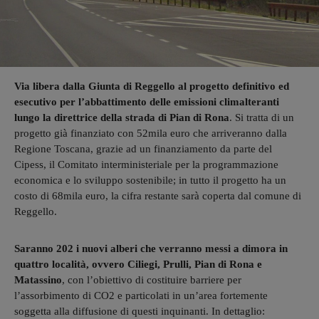
Via libera dalla Giunta di Reggello al progetto definitivo ed
esecutivo per l’abbattimento delle emissioni climalteranti
lungo la direttrice della strada di Pian di Rona
. Si tratta di un
progetto già finanziato con 52mila euro che arriveranno dalla
Regione Toscana, grazie ad un finanziamento da parte del
Cipess, il Comitato interministeriale per la programmazione
economica e lo sviluppo sostenibile; in tutto il progetto ha un
costo di 68mila euro, la cifra restante sarà coperta dal comune di
Reggello.
Saranno 202 i nuovi alberi che verranno messi a dimora in
quattro località, ovvero Ciliegi, Prulli, Pian di Rona e
Matassino
, con l’obiettivo di costituire barriere per
l’assorbimento di CO2 e particolati in un’area fortemente
soggetta alla diffusione di questi inquinanti. In dettaglio: