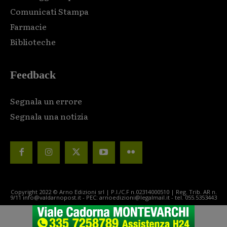
Comunicati Stampa
Farmacie
Biblioteche
Feedback
Segnala un errore
Segnala una notizia
Copyright 2022 © Arno Edizioni srl | P.I./C.F n.02314000510 | Reg. Trib. AR n.
9/11 info@valdarnopost.it - PEC: arnoedizioni@legalmail.it - tel. 055.5353443