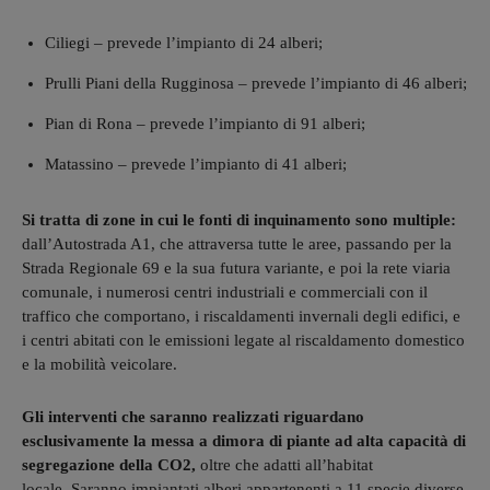
Ciliegi – prevede l’impianto di 24 alberi;
Prulli Piani della Rugginosa – prevede l’impianto di 46 alberi;
Pian di Rona – prevede l’impianto di 91 alberi;
Matassino – prevede l’impianto di 41 alberi;
Si tratta di zone in cui le fonti di inquinamento sono multiple:
dall’Autostrada A1, che attraversa tutte le aree, passando per la
Strada Regionale 69 e la sua futura variante, e poi la rete viaria
comunale, i numerosi centri industriali e commerciali con il
traffico che comportano, i riscaldamenti invernali degli edifici, e
i centri abitati con le emissioni legate al riscaldamento domestico
e la mobilità veicolare.
Gli interventi che saranno realizzati riguardano
esclusivamente la messa a dimora di piante ad alta capacità di
segregazione della CO2,
oltre che adatti all’habitat
locale. Saranno impiantati alberi appartenenti a 11 specie diverse,