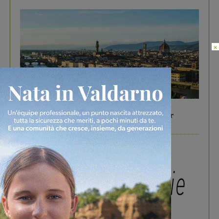
×
In vetrina
6 Agosto 2026
Gita di famiglia a Firenze: 5 idee per far
divertire i tuoi figli