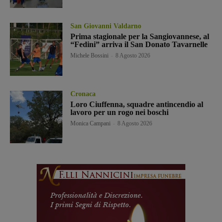
San Giovanni Valdarno
Prima stagionale per la Sangiovannese, al
“Fedini” arriva il San Donato Tavarnelle
Michele Bossini
-
8 Agosto 2026
Cronaca
Loro Ciuffenna, squadre antincendio al
lavoro per un rogo nei boschi
Monica Campani
-
8 Agosto 2026