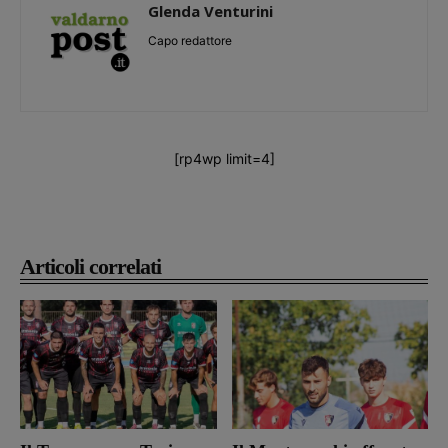
Glenda Venturini
Capo redattore
[rp4wp limit=4]
Articoli correlati