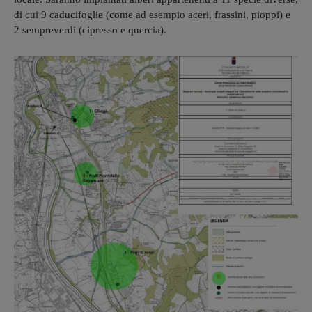
di cui 9 caducifoglie (come ad esempio aceri, frassini, pioppi) e
2 sempreverdi (cipresso e quercia).