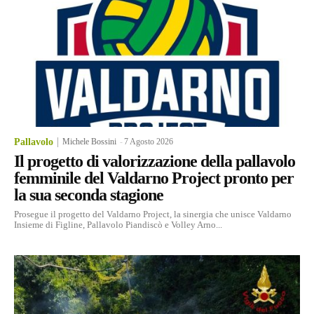
Pallavolo
Michele Bossini
-
7 Agosto 2026
Il progetto di valorizzazione della pallavolo
femminile del Valdarno Project pronto per
la sua seconda stagione
Prosegue il progetto del Valdarno Project, la sinergia che unisce Valdarno
Insieme di Figline, Pallavolo Piandiscò e Volley Arno...