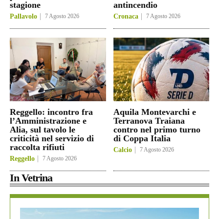
stagione
antincendio
Pallavolo
7 Agosto 2026
Cronaca
7 Agosto 2026
Reggello: incontro fra
Aquila Montevarchi e
l’Amministrazione e
Terranova Traiana
Alia, sul tavolo le
contro nel primo turno
criticità nel servizio di
di Coppa Italia
raccolta rifiuti
Calcio
7 Agosto 2026
Reggello
7 Agosto 2026
In Vetrina