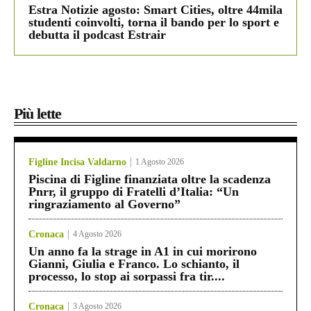
Estra Notizie agosto: Smart Cities, oltre 44mila
studenti coinvolti, torna il bando per lo sport e
debutta il podcast Estrair
Più lette
Figline Incisa Valdarno
1 Agosto 2026
Piscina di Figline finanziata oltre la scadenza
Pnrr, il gruppo di Fratelli d’Italia: “Un
ringraziamento al Governo”
Cronaca
4 Agosto 2026
Un anno fa la strage in A1 in cui morirono
Gianni, Giulia e Franco. Lo schianto, il
processo, lo stop ai sorpassi fra tir....
Cronaca
3 Agosto 2026