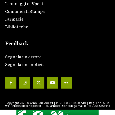
I sondaggi di Vpost
Comunicati Stampa
Farmacie
Biblioteche
Feedback
Segnala un errore
Segnala una notizia
Copyright 2022 © Arno Edizioni srl | P.I./C.F n.02314000510 | Reg. Trib. AR n.
9/11 info@valdarnopost.it - PEC: arnoedizioni@legalmail.it - tel. 055.5353443