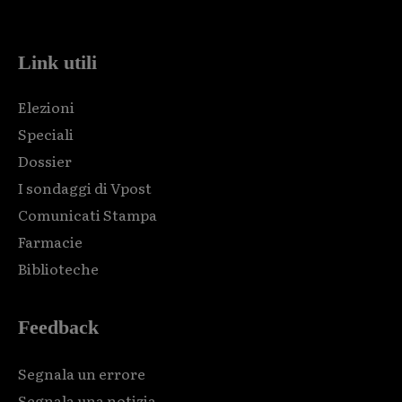
code and that's it.
Link utili
Elezioni
Speciali
Dossier
I sondaggi di Vpost
Comunicati Stampa
Farmacie
Biblioteche
Feedback
Segnala un errore
Segnala una notizia