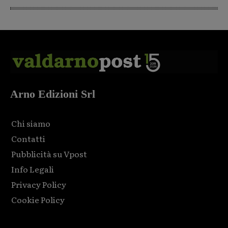
Arno Edizioni Srl
Chi siamo
Contatti
Pubblicità su Vpost
Info Legali
Privacy Policy
Cookie Policy
Html code here! Replace this with any non empty raw html