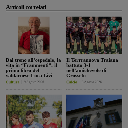
Articoli correlati
Dal treno all’ospedale, la
Il Terrranuova Traiana
vita in “Frammenti”: il
battuto 3-1
primo libro del
nell’amichevole di
valdarnese Luca Livi
Grosseto
Cultura
9 Agosto 2026
Calcio
8 Agosto 2026