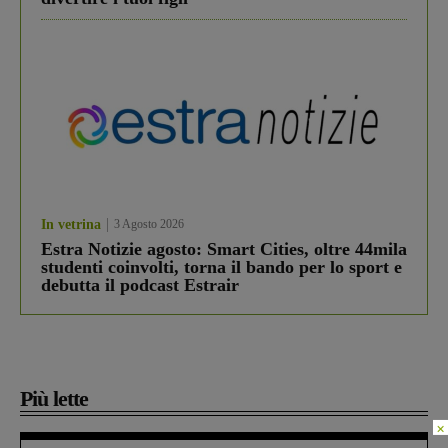
In vetrina
3 Agosto 2026
Estra Notizie agosto: Smart Cities, oltre 44mila
studenti coinvolti, torna il bando per lo sport e
debutta il podcast Estrair
Più lette
×