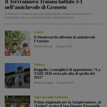
Il Terrranuova Traiana battuto 3-1
nell’amichevole di Grosseto
Il Terranuova Traiana, pur non demeritando, è stata sconfitto per 3-1
nell'amichevole in casa del Grosseto, squadra di serie...
Calcio
Il Montevarchi affronta in amichevole
l’Ancona
Michele Bossini
-
8 Agosto 2026
Politica
Reggello, i consiglieri di opposizione: “La
TARI 2026 resta più alta di quella del
2022”
Monica Campani
-
8 Agosto 2026
San Giovanni Valdarno
Prima stagionale per la Sangiovannese, al
“Fedini” arriva il San Donato Tavarnelle