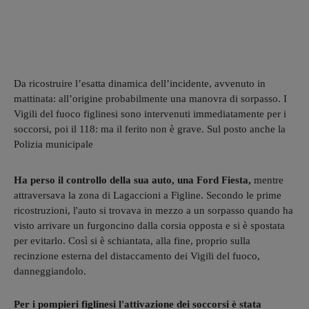
Da ricostruire l’esatta dinamica dell’incidente, avvenuto in
mattinata: all’origine probabilmente una manovra di sorpasso. I
Vigili del fuoco figlinesi sono intervenuti immediatamente per i
soccorsi, poi il 118: ma il ferito non è grave. Sul posto anche la
Polizia municipale
Ha perso il controllo della sua auto, una Ford Fiesta,
mentre
attraversava la zona di Lagaccioni a Figline. Secondo le prime
ricostruzioni, l'auto si trovava in mezzo a un sorpasso quando ha
visto arrivare un furgoncino dalla corsia opposta e si è spostata
per evitarlo. Così si è schiantata, alla fine, proprio sulla
recinzione esterna del distaccamento dei Vigili del fuoco,
danneggiandolo.
Per i pompieri figlinesi l'attivazione dei soccorsi è stata