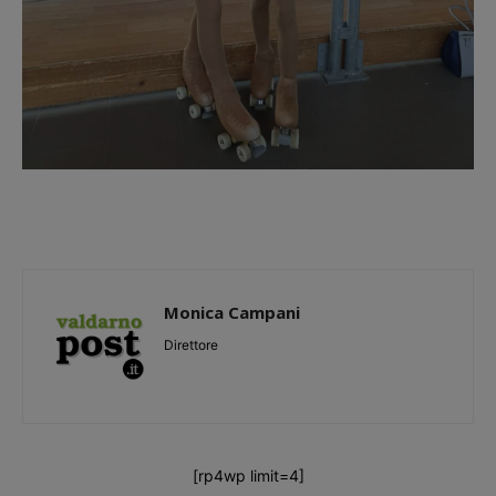
Monica Campani
Direttore
[rp4wp limit=4]