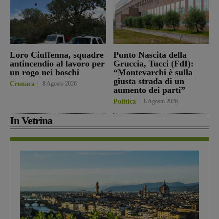
Loro Ciuffenna, squadre
Punto Nascita della
antincendio al lavoro per
Gruccia, Tucci (FdI):
un rogo nei boschi
“Montevarchi è sulla
giusta strada di un
Cronaca
8 Agosto 2026
aumento dei parti”
Politica
8 Agosto 2026
In Vetrina