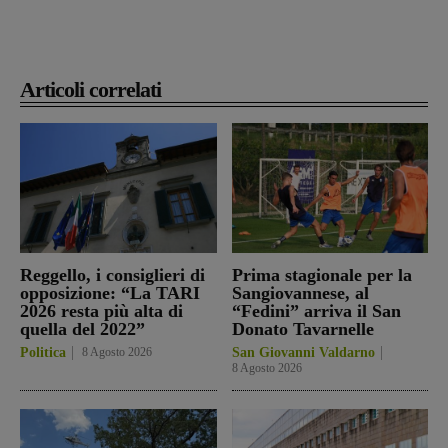
Articoli correlati
Reggello, i consiglieri di
Prima stagionale per la
opposizione: “La TARI
Sangiovannese, al
2026 resta più alta di
“Fedini” arriva il San
quella del 2022”
Donato Tavarnelle
Politica
8 Agosto 2026
San Giovanni Valdarno
8 Agosto 2026