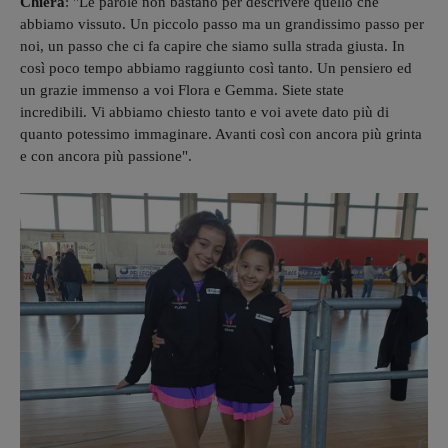
Chiera
: "Le parole non bastano per descrivere quello che
abbiamo vissuto. Un piccolo passo ma un grandissimo passo per
noi, un passo che ci fa capire che siamo sulla strada giusta. In
così poco tempo abbiamo raggiunto così tanto. Un pensiero ed
un grazie immenso a voi Flora e Gemma. Siete state
incredibili. Vi abbiamo chiesto tanto e voi avete dato più di
quanto potessimo immaginare. Avanti così con ancora più grinta
e con ancora più passione".