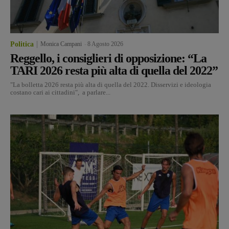
Politica
Monica Campani
-
8 Agosto 2026
Reggello, i consiglieri di opposizione: “La
TARI 2026 resta più alta di quella del 2022”
"La bolletta 2026 resta più alta di quella del 2022. Disservizi e ideologia
costano cari ai cittadini", a parlare...