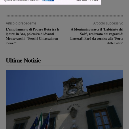
Articolo precedente
Articolo successivo
L’ampliamento di Podere Rota tra le
A Montanino nasce il ‘Labirinto del
ipotesi in Ato, polemica di Avanti
Sole’, realizzato dai ragazzi di
Montevarchi: “Perché Chiassai non
Lettera8. Farà da cornice alla ‘Porta
c’era?”
delle Balze’
Ultime Notizie