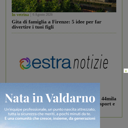
In vetrina
6 Agosto 2026
Gita di famiglia a Firenze: 5 idee per far
divertire i tuoi figli
×
In vetrina
3 Agosto 2026
Estra Notizie agosto: Smart Cities, oltre 44mila
studenti coinvolti, torna il bando per lo sport e
debutta il podcast Estrair