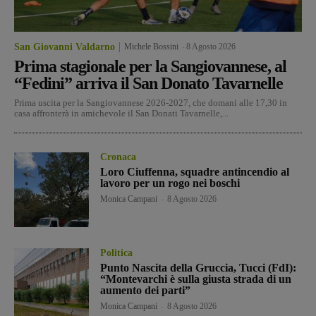
San Giovanni Valdarno
Michele Bossini
-
8 Agosto 2026
Prima stagionale per la Sangiovannese, al
“Fedini” arriva il San Donato Tavarnelle
Prima uscita per la Sangiovannese 2026-2027, che domani alle 17,30 in
casa affronterà in amichevole il San Donati Tavarnelle,...
Cronaca
Loro Ciuffenna, squadre antincendio al
lavoro per un rogo nei boschi
Monica Campani
-
8 Agosto 2026
Politica
Punto Nascita della Gruccia, Tucci (FdI):
“Montevarchi è sulla giusta strada di un
aumento dei parti”
Monica Campani
-
8 Agosto 2026