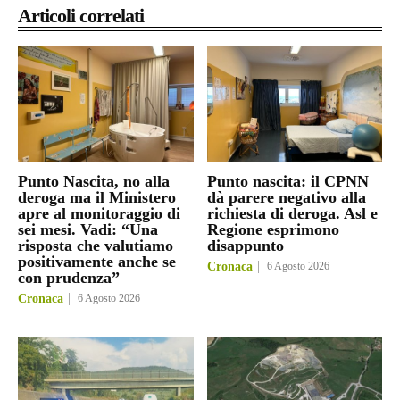
Articoli correlati
Punto Nascita, no alla
Punto nascita: il CPNN
deroga ma il Ministero
dà parere negativo alla
apre al monitoraggio di
richiesta di deroga. Asl e
sei mesi. Vadi: “Una
Regione esprimono
risposta che valutiamo
disappunto
positivamente anche se
Cronaca
6 Agosto 2026
con prudenza”
Cronaca
6 Agosto 2026