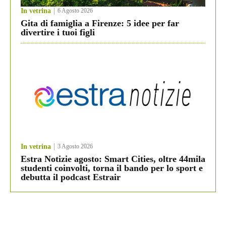
In vetrina
6 Agosto 2026
Gita di famiglia a Firenze: 5 idee per far
divertire i tuoi figli
In vetrina
3 Agosto 2026
Estra Notizie agosto: Smart Cities, oltre 44mila
studenti coinvolti, torna il bando per lo sport e
debutta il podcast Estrair