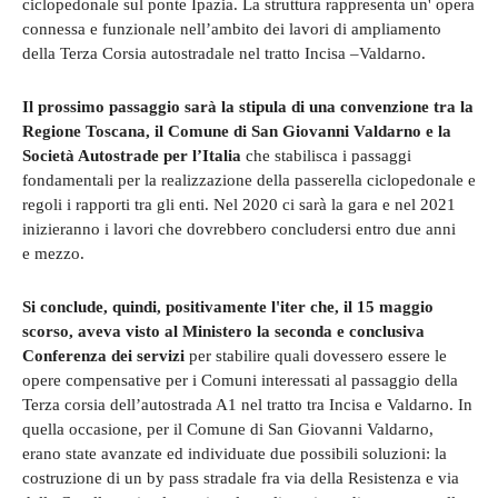
ciclopedonale sul ponte Ipazia. La struttura rappresenta un' opera
connessa e funzionale nell’ambito dei lavori di ampliamento
della Terza Corsia autostradale nel tratto Incisa –Valdarno.
Il prossimo passaggio sarà la stipula di una convenzione tra la
Regione Toscana, il Comune di San Giovanni Valdarno e la
Società Autostrade per l’Italia
che stabilisca i passaggi
fondamentali per la realizzazione della passerella ciclopedonale e
regoli i rapporti tra gli enti. Nel 2020 ci sarà la gara e nel 2021
inizieranno i lavori che dovrebbero concludersi entro due anni
e mezzo.
Si conclude, quindi, positivamente l'iter che, il 15 maggio
scorso, aveva visto al Ministero la seconda e conclusiva
Conferenza dei servizi
per stabilire quali dovessero essere le
opere compensative per i Comuni interessati al passaggio della
Terza corsia dell’autostrada A1 nel tratto tra Incisa e Valdarno. In
quella occasione, per il Comune di San Giovanni Valdarno,
erano state avanzate ed individuate due possibili soluzioni: la
costruzione di un by pass stradale fra via della Resistenza e via