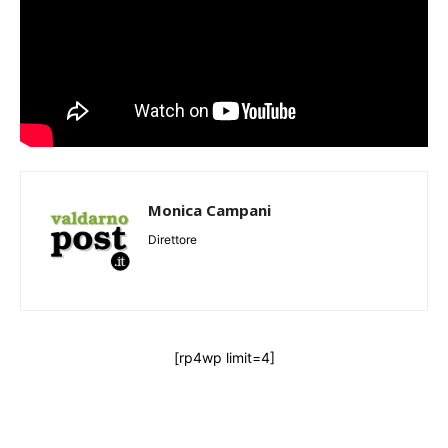
Monica Campani
Direttore
[rp4wp limit=4]