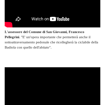
L'assessore del Comune di San Giovanni, Francesco
Pellegrini
. "E' un'opera importante che permetterà anche il
sottoattraversamento pedonale che ricollegherà la ciclabile della
Badiola con quello dell'abitato".