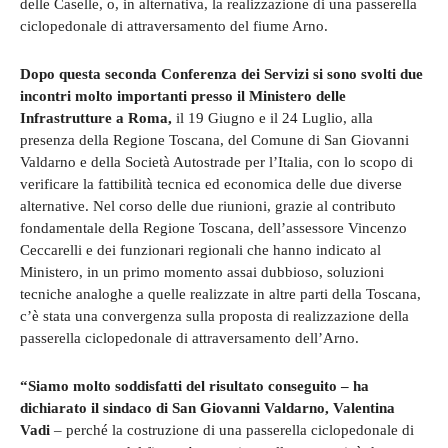
delle Caselle, o, in alternativa, la realizzazione di una passerella
ciclopedonale di attraversamento del fiume Arno.
Dopo questa seconda Conferenza dei Servizi si sono svolti due
incontri molto importanti presso il Ministero delle
Infrastrutture a Roma,
il 19 Giugno e il 24 Luglio, alla
presenza della Regione Toscana, del Comune di San Giovanni
Valdarno e della Società Autostrade per l’Italia, con lo scopo di
verificare la fattibilità tecnica ed economica delle due diverse
alternative. Nel corso delle due riunioni, grazie al contributo
fondamentale della Regione Toscana, dell’assessore Vincenzo
Ceccarelli e dei funzionari regionali che hanno indicato al
Ministero, in un primo momento assai dubbioso, soluzioni
tecniche analoghe a quelle realizzate in altre parti della Toscana,
c’è stata una convergenza sulla proposta di realizzazione della
passerella ciclopedonale di attraversamento dell’Arno.
“Siamo molto soddisfatti del risultato conseguito – ha
dichiarato il sindaco di San Giovanni Valdarno, Valentina
Vadi
– perché la costruzione di una passerella ciclopedonale di