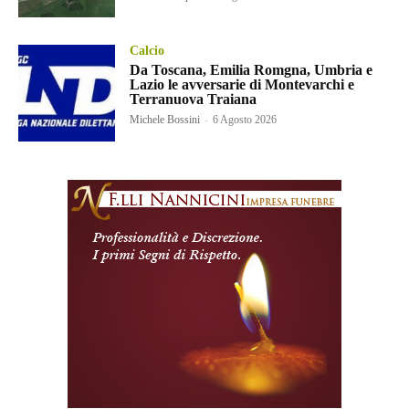
Calcio
Da Toscana, Emilia Romgna, Umbria e
Lazio le avversarie di Montevarchi e
Terranuova Traiana
Michele Bossini
-
6 Agosto 2026