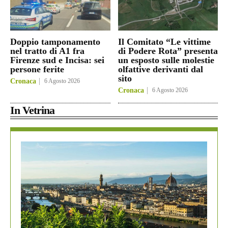
Doppio tamponamento
Il Comitato “Le vittime
nel tratto di A1 fra
di Podere Rota” presenta
Firenze sud e Incisa: sei
un esposto sulle molestie
persone ferite
olfattive derivanti dal
sito
Cronaca
6 Agosto 2026
Cronaca
6 Agosto 2026
In Vetrina