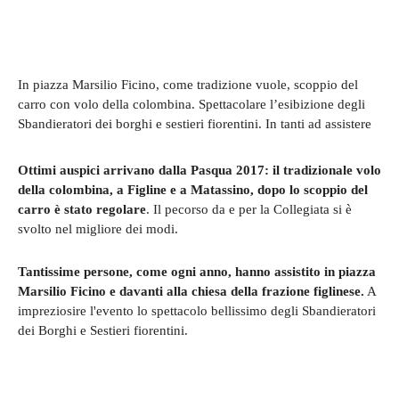
In piazza Marsilio Ficino, come tradizione vuole, scoppio del
carro con volo della colombina. Spettacolare l’esibizione degli
Sbandieratori dei borghi e sestieri fiorentini. In tanti ad assistere
Ottimi auspici arrivano dalla Pasqua 2017: il tradizionale volo
della colombina, a Figline e a Matassino, dopo lo scoppio del
carro è stato regolare
. Il pecorso da e per la Collegiata si è
svolto nel migliore dei modi.
Tantissime persone, come ogni anno, hanno assistito in piazza
Marsilio Ficino e davanti alla chiesa della frazione figlinese.
A
impreziosire l'evento lo spettacolo bellissimo degli Sbandieratori
dei Borghi e Sestieri fiorentini.