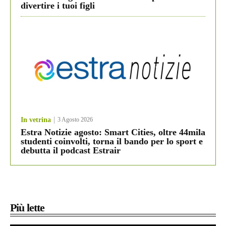
divertire i tuoi figli
In vetrina
3 Agosto 2026
Estra Notizie agosto: Smart Cities, oltre 44mila
studenti coinvolti, torna il bando per lo sport e
debutta il podcast Estrair
Più lette