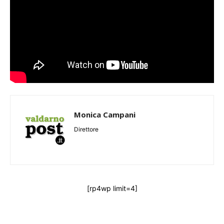
Monica Campani
Direttore
[rp4wp limit=4]