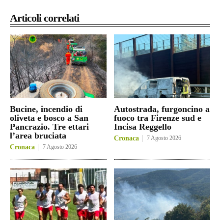
Articoli correlati
Bucine, incendio di
Autostrada, furgoncino a
oliveta e bosco a San
fuoco tra Firenze sud e
Pancrazio. Tre ettari
Incisa Reggello
l’area bruciata
Cronaca
7 Agosto 2026
Cronaca
7 Agosto 2026