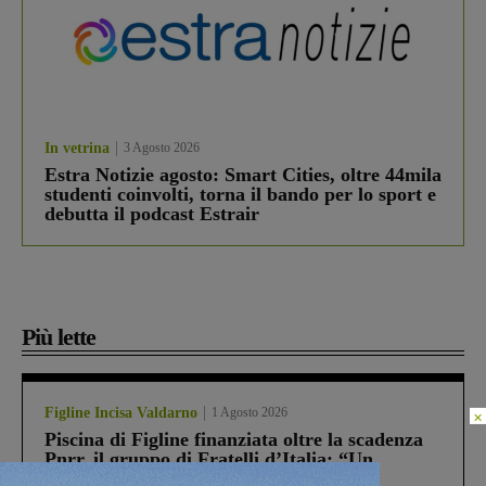
In vetrina
3 Agosto 2026
Estra Notizie agosto: Smart Cities, oltre 44mila
studenti coinvolti, torna il bando per lo sport e
debutta il podcast Estrair
Più lette
Figline Incisa Valdarno
1 Agosto 2026
×
Piscina di Figline finanziata oltre la scadenza
Pnrr, il gruppo di Fratelli d’Italia: “Un
ringraziamento al Governo”