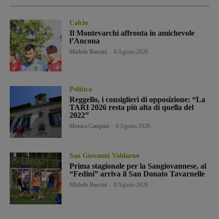
Calcio
Il Montevarchi affronta in amichevole
l’Ancona
Michele Bossini
-
8 Agosto 2026
Politica
Reggello, i consiglieri di opposizione: “La
TARI 2026 resta più alta di quella del
2022”
Monica Campani
-
8 Agosto 2026
San Giovanni Valdarno
Prima stagionale per la Sangiovannese, al
“Fedini” arriva il San Donato Tavarnelle
Michele Bossini
-
8 Agosto 2026