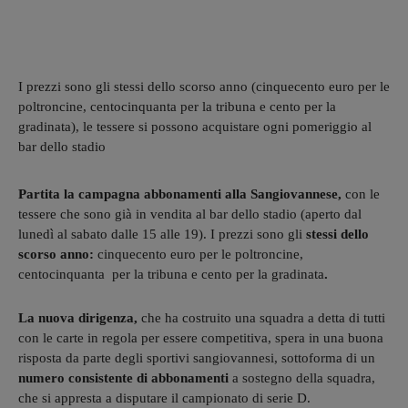
I prezzi sono gli stessi dello scorso anno (cinquecento euro per le
poltroncine, centocinquanta per la tribuna e cento per la
gradinata), le tessere si possono acquistare ogni pomeriggio al
bar dello stadio
Partita la campagna abbonamenti alla Sangiovannese,
con le
tessere che sono già in vendita
al bar dello stadio (aperto dal
lunedì al sabato dalle 15 alle 19). I prezzi sono gli
stessi dello
scorso anno:
cinquecento euro per le poltroncine,
centocinquanta per la tribuna e cento per la gradinata
.
La nuova dirigenza,
che ha costruito una squadra a detta di tutti
con le carte in regola per essere competitiva, spera in una buona
risposta da parte degli sportivi sangiovannesi, sottoforma di un
numero consistente di abbonamenti
a sostegno della squadra,
che si appresta a disputare il campionato di serie D.