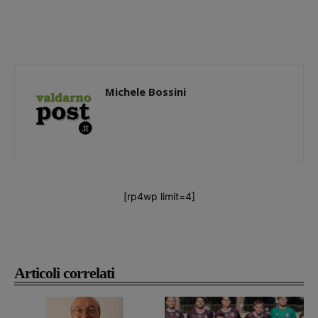
Michele Bossini
[rp4wp limit=4]
Articoli correlati