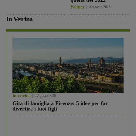
quella del 2022”
Politica
8 Agosto 2026
In Vetrina
In vetrina
6 Agosto 2026
Gita di famiglia a Firenze: 5 idee per far
divertire i tuoi figli