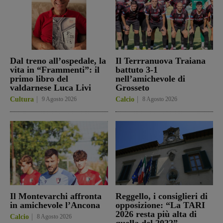
Dal treno all’ospedale, la
Il Terrranuova Traiana
vita in “Frammenti”: il
battuto 3-1
primo libro del
nell’amichevole di
valdarnese Luca Livi
Grosseto
Cultura
9 Agosto 2026
Calcio
8 Agosto 2026
Il Montevarchi affronta
Reggello, i consiglieri di
in amichevole l’Ancona
opposizione: “La TARI
2026 resta più alta di
Calcio
8 Agosto 2026