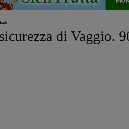
iscò
 sicurezza di Vaggio. 9