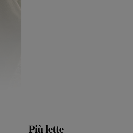
Più lette