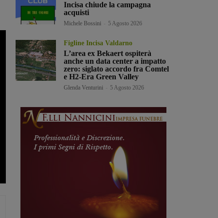
Incisa chiude la campagna
acquisti
Michele Bossini
-
5 Agosto 2026
Figline Incisa Valdarno
L’area ex Bekaert ospiterà
anche un data center a impatto
zero: siglato accordo fra Comtel
e H2-Era Green Valley
Glenda Venturini
-
5 Agosto 2026