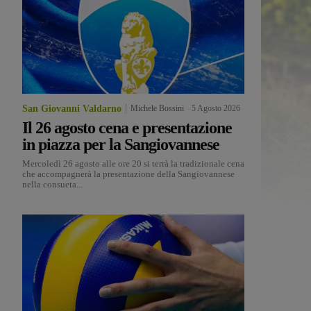
San Giovanni Valdarno
Michele Bossini
-
5 Agosto 2026
Il 26 agosto cena e presentazione
in piazza per la Sangiovannese
Mercoledì 26 agosto alle ore 20 si terrà la tradizionale cena
che accompagnerà la presentazione della Sangiovannese
nella consueta...