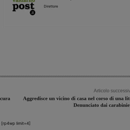
Direttore
Share
Articolo successi
 cura
Aggredisce un vicino di casa nel corso di una lit
Denunciato dai carabinie
[rp4wp limit=4]