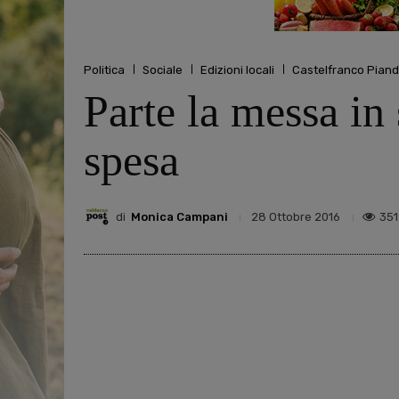
Politica
Sociale
Edizioni locali
Castelfranco Piand
Parte la messa in
spesa
di
Monica Campani
351
28 Ottobre 2016