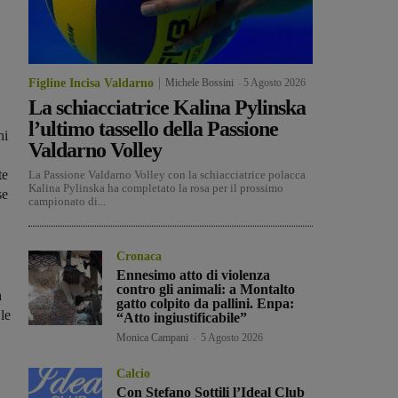
Figline Incisa Valdarno
Michele Bossini
-
5 Agosto 2026
La schiacciatrice Kalina Pylinska
l’ultimo tassello della Passione
ni
Valdarno Volley
te
La Passione Valdarno Volley con la schiacciatrice polacca
Kalina Pylinska ha completato la rosa per il prossimo
se
campionato di...
Cronaca
Ennesimo atto di violenza
contro gli animali: a Montalto
a
gatto colpito da pallini. Enpa:
le
“Atto ingiustificabile”
Monica Campani
-
5 Agosto 2026
Calcio
Con Stefano Sottili l’Ideal Club