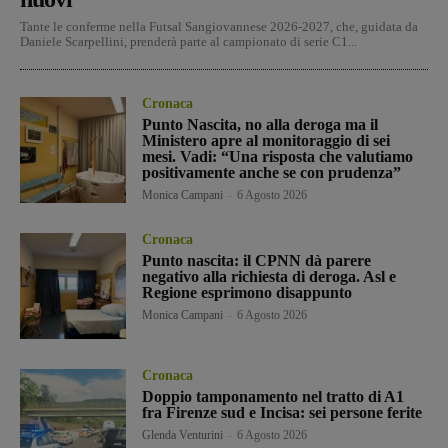
Tante le conferme nella Futsal Sangiovannese 2026-2027, che, guidata da
Daniele Scarpellini, prenderà parte al campionato di serie C1...
Cronaca
Punto Nascita, no alla deroga ma il
Ministero apre al monitoraggio di sei
mesi. Vadi: “Una risposta che valutiamo
positivamente anche se con prudenza”
Monica Campani
-
6 Agosto 2026
Cronaca
Punto nascita: il CPNN dà parere
negativo alla richiesta di deroga. Asl e
Regione esprimono disappunto
Monica Campani
-
6 Agosto 2026
Cronaca
Doppio tamponamento nel tratto di A1
fra Firenze sud e Incisa: sei persone ferite
Glenda Venturini
-
6 Agosto 2026