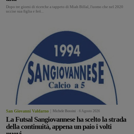
Dopo tre giorni di ricerche a tappeto di Miah Billal, l'uomo che nel 2020
uccise sua figlia e ferì...
San Giovanni Valdarno
Michele Bossini
-
6 Agosto 2026
La Futsal Sangiovannese ha scelto la strada
della continuità, appena un paio i volti
nuovi