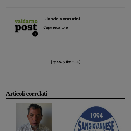
Glenda Venturini
Capo redattore
[rp4wp limit=4]
Articoli correlati