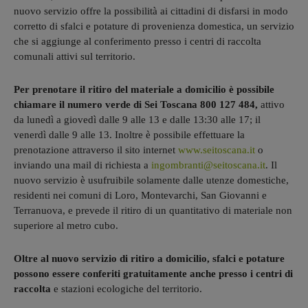
nuovo servizio offre la possibilità ai cittadini di disfarsi in modo
corretto di sfalci e potature di provenienza domestica, un servizio
che si aggiunge al conferimento presso i centri di raccolta
comunali attivi sul territorio.
Per prenotare il ritiro del materiale a domicilio è possibile
chiamare il numero verde di Sei Toscana 800 127 484,
attivo
da lunedì a giovedì dalle 9 alle 13 e dalle 13:30 alle 17; il
venerdì dalle 9 alle 13. Inoltre è possibile effettuare la
prenotazione attraverso il sito internet
www.seitoscana.it
o
inviando una mail di richiesta a
ingombranti@seitoscana.it
. Il
nuovo servizio è usufruibile solamente dalle utenze domestiche,
residenti nei comuni di Loro, Montevarchi, San Giovanni e
Terranuova, e prevede il ritiro di un quantitativo di materiale non
superiore al metro cubo.
Oltre al nuovo servizio di ritiro a domicilio, sfalci e potature
possono essere conferiti gratuitamente anche presso i centri di
raccolta
e stazioni ecologiche del territorio.