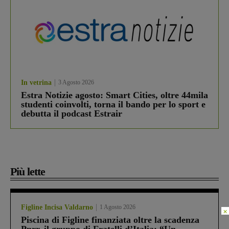
In vetrina
3 Agosto 2026
Estra Notizie agosto: Smart Cities, oltre 44mila
studenti coinvolti, torna il bando per lo sport e
debutta il podcast Estrair
Più lette
Figline Incisa Valdarno
1 Agosto 2026
×
Piscina di Figline finanziata oltre la scadenza