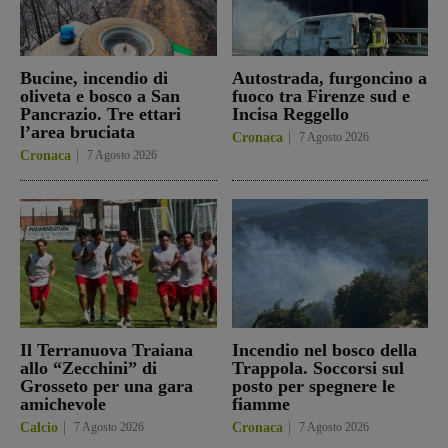
Bucine, incendio di
Autostrada, furgoncino a
oliveta e bosco a San
fuoco tra Firenze sud e
Pancrazio. Tre ettari
Incisa Reggello
l’area bruciata
Cronaca
7 Agosto 2026
Cronaca
7 Agosto 2026
Il Terranuova Traiana
Incendio nel bosco della
allo “Zecchini” di
Trappola. Soccorsi sul
Grosseto per una gara
posto per spegnere le
amichevole
fiamme
Calcio
7 Agosto 2026
Cronaca
7 Agosto 2026