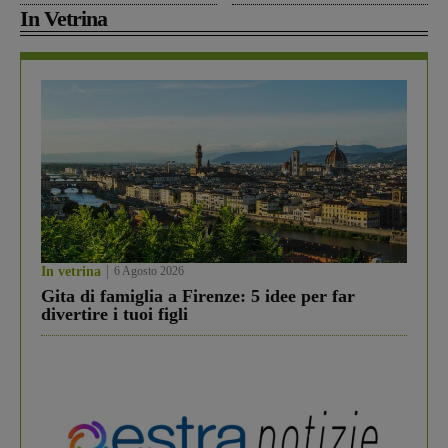
In Vetrina
In vetrina
6 Agosto 2026
Gita di famiglia a Firenze: 5 idee per far
divertire i tuoi figli