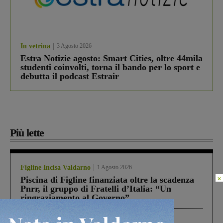
In vetrina
3 Agosto 2026
Estra Notizie agosto: Smart Cities, oltre 44mila
studenti coinvolti, torna il bando per lo sport e
debutta il podcast Estrair
Più lette
Figline Incisa Valdarno
1 Agosto 2026
×
Piscina di Figline finanziata oltre la scadenza
Pnrr, il gruppo di Fratelli d’Italia: “Un
ringraziamento al Governo”
Cronaca
4 Agosto 2026