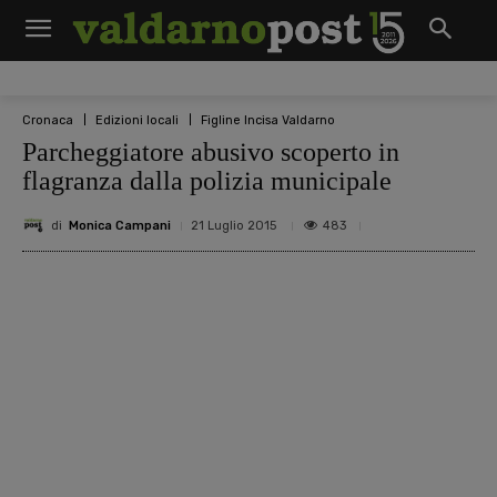
Cronaca
Edizioni locali
Figline Incisa Valdarno
Parcheggiatore abusivo scoperto in
flagranza dalla polizia municipale
di
Monica Campani
483
21 Luglio 2015