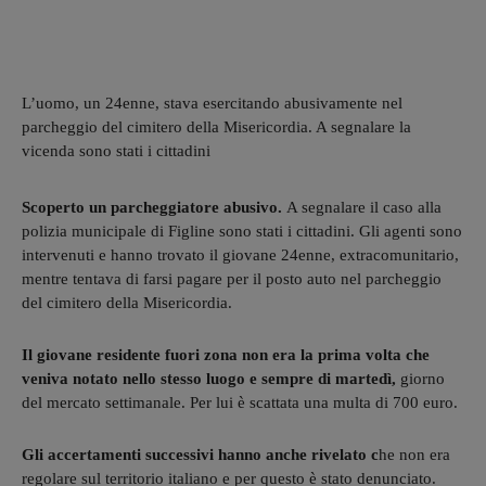
L’uomo, un 24enne, stava esercitando abusivamente nel
parcheggio del cimitero della Misericordia. A segnalare la
vicenda sono stati i cittadini
Scoperto un parcheggiatore abusivo.
A segnalare il caso alla
polizia municipale di Figline sono stati i cittadini. Gli agenti sono
intervenuti e hanno trovato il giovane 24enne, extracomunitario,
mentre tentava di farsi pagare per il posto auto nel parcheggio
del cimitero della Misericordia.
Il giovane residente fuori zona non era la prima volta che
veniva notato nello stesso luogo e sempre di martedì,
giorno
del mercato settimanale. Per lui è scattata una multa di 700 euro.
Gli accertamenti successivi hanno anche rivelato c
he non era
regolare sul territorio italiano e per questo è stato denunciato.