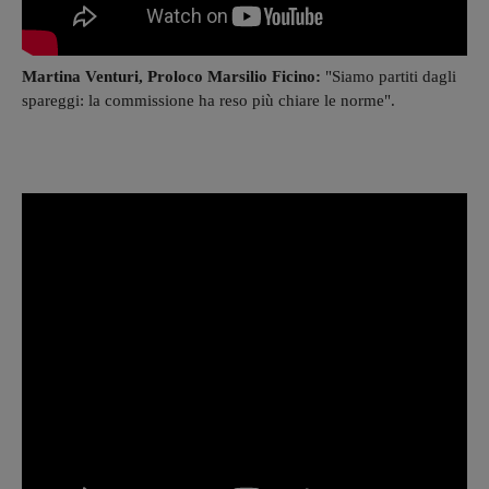
Martina Venturi, Proloco Marsilio Ficino:
"Siamo partiti dagli
spareggi: la commissione ha reso più chiare le norme".