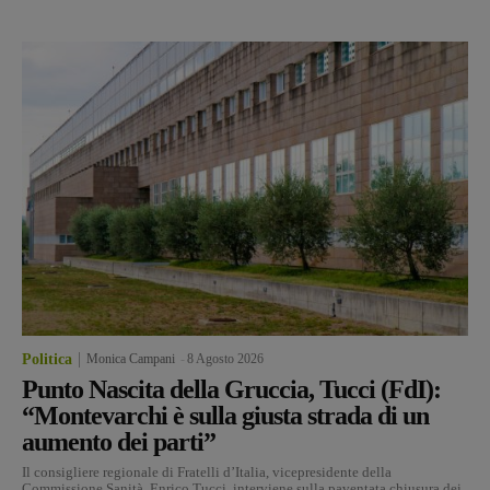
Politica
Monica Campani
-
8 Agosto 2026
Punto Nascita della Gruccia, Tucci (FdI):
“Montevarchi è sulla giusta strada di un
aumento dei parti”
Il consigliere regionale di Fratelli d’Italia, vicepresidente della
Commissione Sanità, Enrico Tucci, interviene sulla paventata chiusura dei