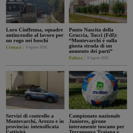
Loro Ciuffenna, squadre
Punto Nascita della
antincendio al lavoro per
Gruccia, Tucci (FdI):
un rogo nei boschi
“Montevarchi è sulla
giusta strada di un
Cronaca
8 Agosto 2026
aumento dei parti”
Politica
8 Agosto 2026
Servizi di controllo a
Campionato nazionale
Montevarchi, Arezzo e in
Juniores, girone
provincia: intensificata
interamente toscano per
l’attività
Terranuova Traiana e