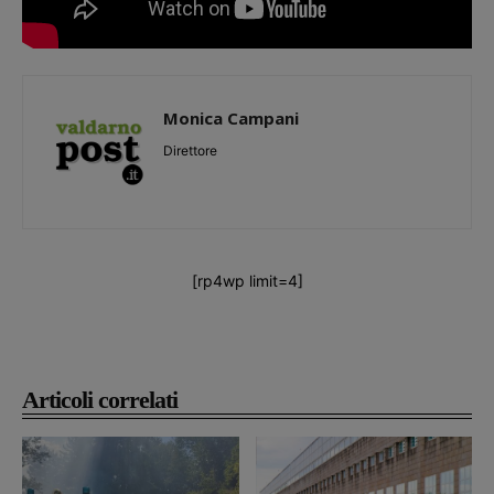
Monica Campani
Direttore
[rp4wp limit=4]
Articoli correlati