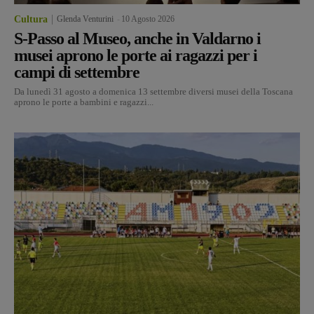
Cultura
Glenda Venturini
-
10 Agosto 2026
S-Passo al Museo, anche in Valdarno i
musei aprono le porte ai ragazzi per i
campi di settembre
Da lunedì 31 agosto a domenica 13 settembre diversi musei della Toscana
aprono le porte a bambini e ragazzi...