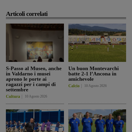
Articoli correlati
S-Passo al Museo, anche
Un buon Montevarchi
in Valdarno i musei
batte 2-1 l’Ancona in
aprono le porte ai
amichevole
ragazzi per i campi di
Calcio
10 Agosto 2026
settembre
Cultura
10 Agosto 2026