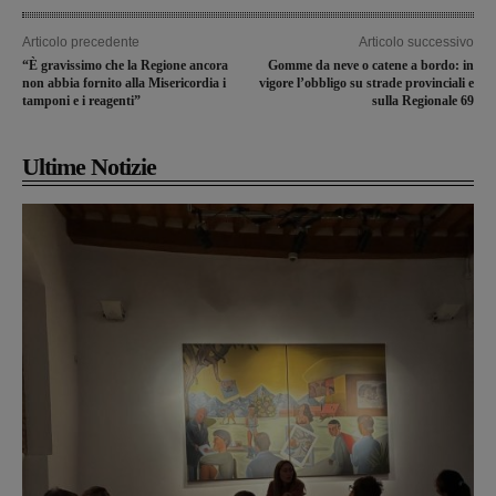
Articolo precedente
Articolo successivo
“È gravissimo che la Regione ancora
Gomme da neve o catene a bordo: in
non abbia fornito alla Misericordia i
vigore l’obbligo su strade provinciali e
tamponi e i reagenti”
sulla Regionale 69
Ultime Notizie