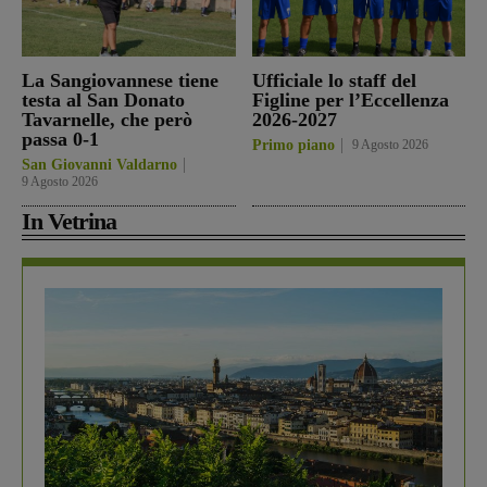
La Sangiovannese tiene
Ufficiale lo staff del
testa al San Donato
Figline per l’Eccellenza
Tavarnelle, che però
2026-2027
passa 0-1
Primo piano
9 Agosto 2026
San Giovanni Valdarno
9 Agosto 2026
In Vetrina