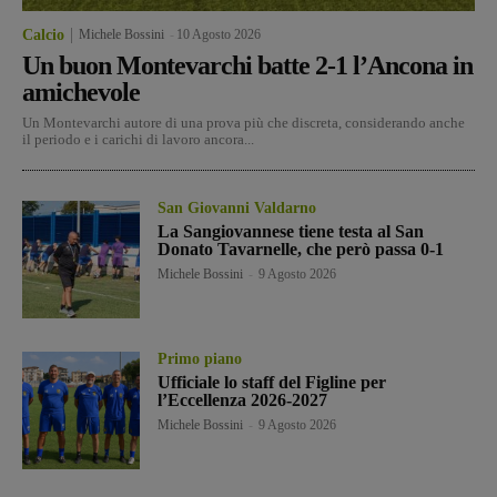
Calcio
Michele Bossini
-
10 Agosto 2026
Un buon Montevarchi batte 2-1 l’Ancona in
amichevole
Un Montevarchi autore di una prova più che discreta, considerando anche
il periodo e i carichi di lavoro ancora...
San Giovanni Valdarno
La Sangiovannese tiene testa al San
Donato Tavarnelle, che però passa 0-1
Michele Bossini
-
9 Agosto 2026
Primo piano
Ufficiale lo staff del Figline per
l’Eccellenza 2026-2027
Michele Bossini
-
9 Agosto 2026