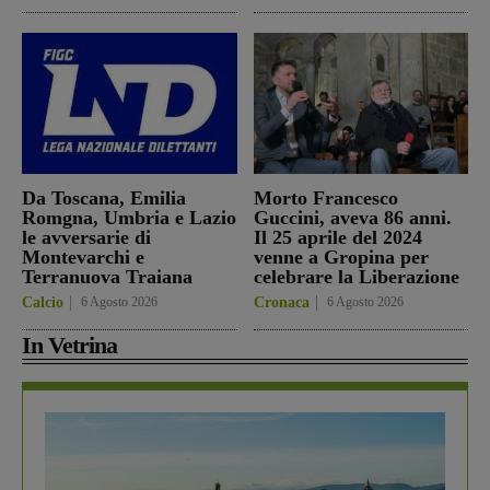
Da Toscana, Emilia
Morto Francesco
Romgna, Umbria e Lazio
Guccini, aveva 86 anni.
le avversarie di
Il 25 aprile del 2024
Montevarchi e
venne a Gropina per
Terranuova Traiana
celebrare la Liberazione
Calcio
6 Agosto 2026
Cronaca
6 Agosto 2026
In Vetrina