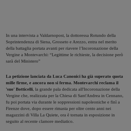
In una intervista a Valdarnopost, la dottoressa Rotundo della
Soprintendenza di Siena, Grosseto e Arezzo, entra nel merito
della battaglia portata avanti per riavere l’Incoronazione della
Vergine a Montevarchi: “Legittime le richieste, la decisione però
sarà del Ministero”
La petizione lanciata da Luca Canonici ha già superato quota
mille firme, e ancora non si ferma. Montevarchi reclama il
'suo' Botticelli
, la grande pala dedicata all'Incoronazione della
Vergine che, realizzata per la Chiesa di Sant'Andrea in Cennano,
fu poi portata via durante le soppressioni napoleoniche e finì a
Firenze dove, dopo essere rimasta per oltre cento anni nei
magazzini di Villa La Quiete, ora è tornata in esposizione in
seguito al recente clamore mediatico.