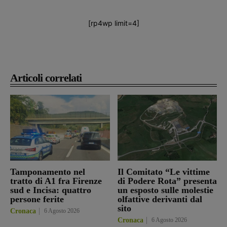
[rp4wp limit=4]
Articoli correlati
Tamponamento nel
Il Comitato “Le vittime
tratto di A1 fra Firenze
di Podere Rota” presenta
sud e Incisa: quattro
un esposto sulle molestie
persone ferite
olfattive derivanti dal
sito
Cronaca
6 Agosto 2026
Cronaca
6 Agosto 2026