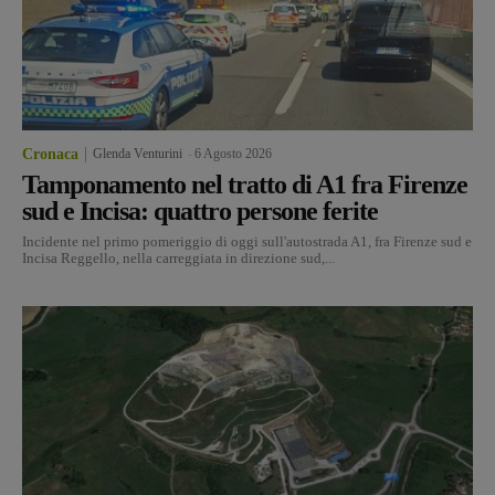
Cronaca
Glenda Venturini
-
6 Agosto 2026
Tamponamento nel tratto di A1 fra Firenze
sud e Incisa: quattro persone ferite
Incidente nel primo pomeriggio di oggi sull'autostrada A1, fra Firenze sud e
Incisa Reggello, nella carreggiata in direzione sud,...