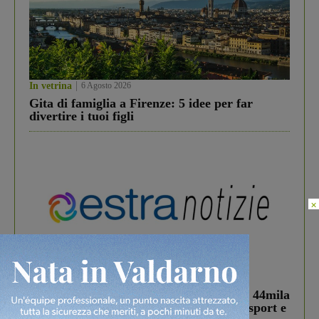
In vetrina
6 Agosto 2026
Gita di famiglia a Firenze: 5 idee per far
divertire i tuoi figli
×
In vetrina
3 Agosto 2026
Estra Notizie agosto: Smart Cities, oltre 44mila
studenti coinvolti, torna il bando per lo sport e