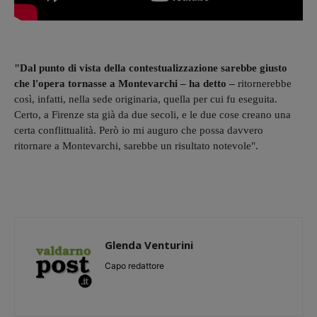
"Dal punto di vista della contestualizzazione sarebbe giusto
che l'opera tornasse a Montevarchi – ha detto –
ritornerebbe
così, infatti, nella sede originaria, quella per cui fu eseguita.
Certo, a Firenze sta già da due secoli, e le due cose creano una
certa conflittualità. Però io mi auguro che possa davvero
ritornare a Montevarchi, sarebbe un risultato notevole".
Glenda Venturini
Capo redattore