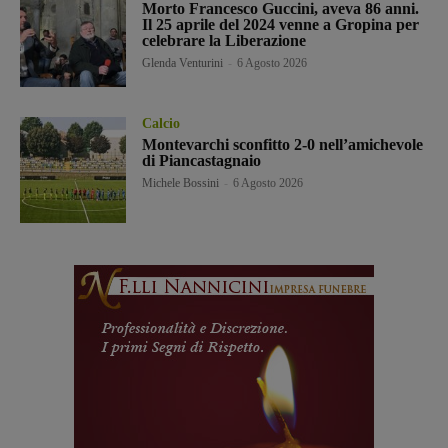
Morto Francesco Guccini, aveva 86 anni.
Il 25 aprile del 2024 venne a Gropina per
celebrare la Liberazione
Glenda Venturini
-
6 Agosto 2026
Calcio
Montevarchi sconfitto 2-0 nell’amichevole
di Piancastagnaio
Michele Bossini
-
6 Agosto 2026