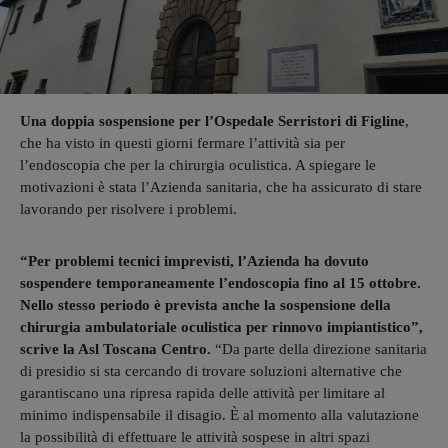
Una doppia sospensione per l’Ospedale Serristori di Figline
,
che ha visto in questi giorni fermare l’attività sia per
l’endoscopia che per la chirurgia oculistica. A spiegare le
motivazioni è stata l’Azienda sanitaria, che ha assicurato di stare
lavorando per risolvere i problemi.
“Per problemi tecnici imprevisti, l’Azienda ha dovuto
sospendere temporaneamente l’endoscopia fino al 15 ottobre.
Nello stesso periodo è prevista anche la sospensione della
chirurgia ambulatoriale oculistica per rinnovo impiantistico”,
scrive la Asl Toscana Centro.
“Da parte della direzione sanitaria
di presidio si sta cercando di trovare soluzioni alternative che
garantiscano una ripresa rapida delle attività per limitare al
minimo indispensabile il disagio. È al momento alla valutazione
la possibilità di effettuare le attività sospese in altri spazi