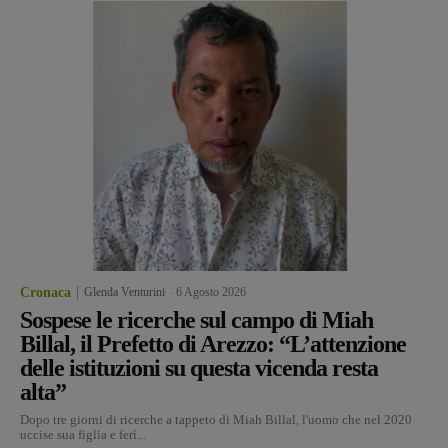
Cronaca
Glenda Venturini
-
6 Agosto 2026
Sospese le ricerche sul campo di Miah
Billal, il Prefetto di Arezzo: “L’attenzione
delle istituzioni su questa vicenda resta
alta”
Dopo tre giorni di ricerche a tappeto di Miah Billal, l'uomo che nel 2020
uccise sua figlia e ferì...