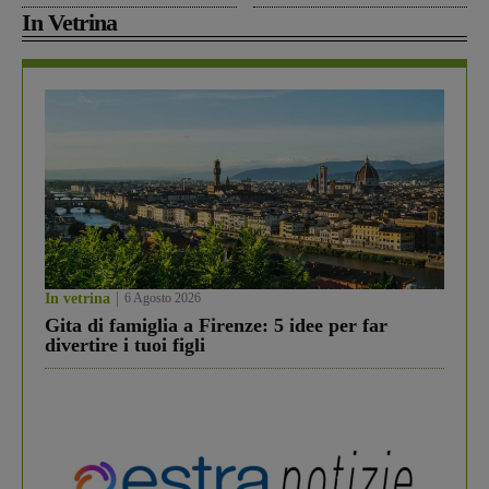
In Vetrina
In vetrina
6 Agosto 2026
Gita di famiglia a Firenze: 5 idee per far
divertire i tuoi figli