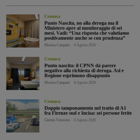
Cronaca
Punto Nascita, no alla deroga ma il
Ministero apre al monitoraggio di sei
mesi. Vadi: “Una risposta che valutiamo
positivamente anche se con prudenza”
Monica Campani
-
6 Agosto 2026
Cronaca
Punto nascita: il CPNN dà parere
negativo alla richiesta di deroga. Asl e
Regione esprimono disappunto
Monica Campani
-
6 Agosto 2026
Cronaca
Doppio tamponamento nel tratto di A1
fra Firenze sud e Incisa: sei persone ferite
Glenda Venturini
-
6 Agosto 2026