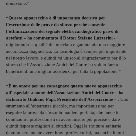
donazione.”
“Questo apparecchio è di importanza decisiva per
l’esecuzione delle prove da sforzo perché consente
l’ottimizzazione del segnale elettrocardiografico privo di
artefatti – ha commentato il Dottor Stefano Lazzerini
-,
migliorando la qualità del tracciato e garantendo una maggiore
accuratezza diagnostica. La tecnologia è sempre più importante
nel nostro lavoro, e quindi mi unisco al ringraziamento per il lo
sforzo che l’Associazione Amici del Cuore ha voluto fare a
beneficio di una miglior assistenza per tutta la popolazione.”
“È un onore per me consegnare questo nuovo apparecchio
all’ospedale a nome dell’Associazione Amici del Cuore – ha
dichiarato Giuliano Papi, Presidente dell’Associazione
– . Uno
strumento all’apparenza piccolo, ma importantissimo per
eseguire la prova da sforzo in maniera perfetta, che mette in
condizioni i professionisti di avere misure più precise e dare
quindi risposte migliori ai cittadini. Oggi le strutture sanitarie
devono certamente avere bravi professionisti, ma anche buoni