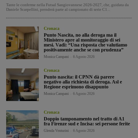
Tante le conferme nella Futsal Sangiovannese 2026-2027, che, guidata da
Daniele Scarpellini, prenderà parte al campionato di serie C1...
Cronaca
Punto Nascita, no alla deroga ma il
Ministero apre al monitoraggio di sei
mesi. Vadi: “Una risposta che valutiamo
positivamente anche se con prudenza”
Monica Campani
-
6 Agosto 2026
Cronaca
Punto nascita: il CPNN dà parere
negativo alla richiesta di deroga. Asl e
Regione esprimono disappunto
Monica Campani
-
6 Agosto 2026
Cronaca
Doppio tamponamento nel tratto di A1
fra Firenze sud e Incisa: sei persone ferite
Glenda Venturini
-
6 Agosto 2026