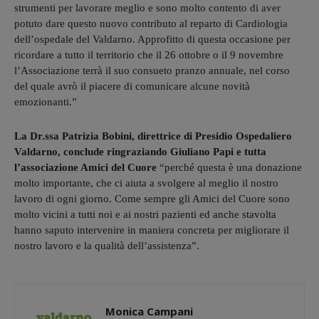
strumenti per lavorare meglio e sono molto contento di aver
potuto dare questo nuovo contributo al reparto di Cardiologia
dell’ospedale del Valdarno. Approfitto di questa occasione per
ricordare a tutto il territorio che il 26 ottobre o il 9 novembre
l’Associazione terrà il suo consueto pranzo annuale, nel corso
del quale avrò il piacere di comunicare alcune novità
emozionanti.”
La Dr.ssa Patrizia Bobini, direttrice di Presidio Ospedaliero
Valdarno, conclude ringraziando Giuliano Papi e tutta
l’associazione Amici del Cuore
“perché questa è una donazione
molto importante, che ci aiuta a svolgere al meglio il nostro
lavoro di ogni giorno. Come sempre gli Amici del Cuore sono
molto vicini a tutti noi e ai nostri pazienti ed anche stavolta
hanno saputo intervenire in maniera concreta per migliorare il
nostro lavoro e la qualità dell’assistenza”.
Monica Campani