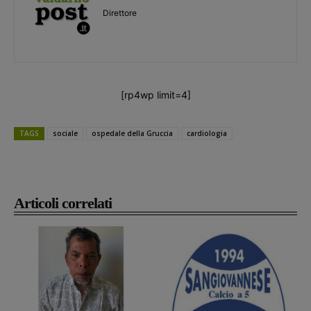
Direttore
[rp4wp limit=4]
TAGS
sociale
ospedale della Gruccia
cardiologia
Articoli correlati