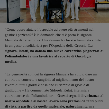
“Come posso aiutare l’ospedale ad avere più strumenti nel
gestire i pazienti?” è la domanda che si è posta la signora
Manuela di Terranuova. Una domanda che si è tramutata subito
in un gesto di solidarietà per l’Ospedale della Gruccia.
La
signora, infatti, ha donato una nuova carrozzina pieghevole ai
Poliambulatori e una lavatrice al reparto di Oncologia
medica.
“La generosità con cui la signora Manuela ha voluto dare un
contributo concreto e tangibile al miglioramento del nostro
lavoro di tutti i giorni è cosa che ci riempie di gioia e di
gratitudine – Ha commentato Sidorela Kulaj, infermiera
coordinatrice dei Poliambulatori –
Questi segnali di vicinanza al
nostro ospedale e al nostro lavoro sono preziosi da tanti punti
di vista, a partire da quello materiale, naturalmente, ma