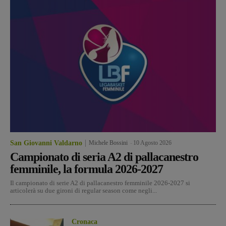
San Giovanni Valdarno
Michele Bossini
-
10 Agosto 2026
Campionato di seria A2 di pallacanestro
femminile, la formula 2026-2027
Il campionato di serie A2 di pallacanestro femminile 2026-2027 si
articolerà su due gironi di regular season come negli...
Cronaca