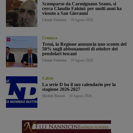
Scomparso da Carmignano Seano, si
cerca Claudio Falsini: per molti anni ha
vissuto a San Giovanni
Glenda Venturini
-
10 Agosto 2026
Cronaca
Treni, la Regione annuncia uno sconto del
50% sugli abbonamenti di ottobre dei
pendolari toscani
Glenda Venturini
-
10 Agosto 2026
Calcio
La serie D ha il suo calendario per la
stagione 2026-2027
Michele Bossini
-
10 Agosto 2026