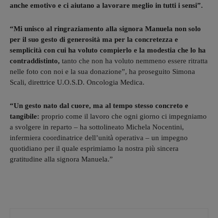
anche emotivo e ci aiutano a lavorare meglio in tutti i sensi”.
“Mi unisco al ringraziamento alla signora Manuela non solo
per il suo gesto di generosità ma per la concretezza e
semplicità con cui ha voluto compierlo e la modestia che lo ha
contraddistinto,
tanto che non ha voluto nemmeno essere ritratta
nelle foto con noi e la sua donazione”, ha proseguito Simona
Scali, direttrice U.O.S.D. Oncologia Medica.
“Un gesto nato dal cuore, ma al tempo stesso concreto e
tangibile:
proprio come il lavoro che ogni giorno ci impegniamo
a svolgere in reparto – ha sottolineato Michela Nocentini,
infermiera coordinatrice dell’unità operativa – un impegno
quotidiano per il quale esprimiamo la nostra più sincera
gratitudine alla signora Manuela.”