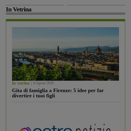
In Vetrina
In vetrina
6 Agosto 2026
Gita di famiglia a Firenze: 5 idee per far
divertire i tuoi figli