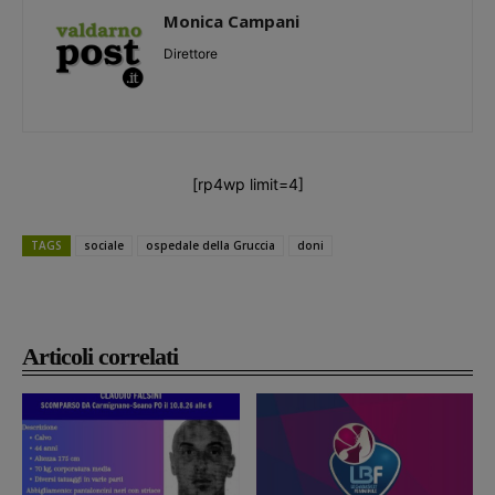
Monica Campani
Direttore
[rp4wp limit=4]
TAGS
sociale
ospedale della Gruccia
doni
Articoli correlati