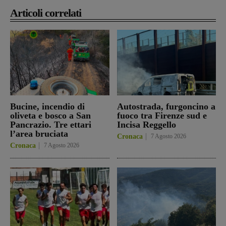
Articoli correlati
Bucine, incendio di
Autostrada, furgoncino a
oliveta e bosco a San
fuoco tra Firenze sud e
Pancrazio. Tre ettari
Incisa Reggello
l’area bruciata
Cronaca
7 Agosto 2026
Cronaca
7 Agosto 2026