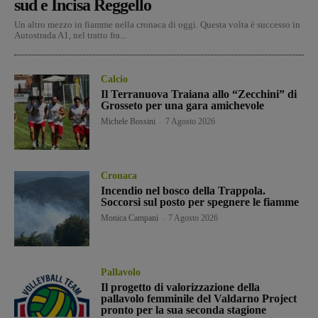
sud e Incisa Reggello
Un altro mezzo in fiamme nella cronaca di oggi. Questa volta è successo in
Autostrada A1, nel tratto fra...
Calcio
Il Terranuova Traiana allo “Zecchini” di
Grosseto per una gara amichevole
Michele Bossini
-
7 Agosto 2026
Cronaca
Incendio nel bosco della Trappola.
Soccorsi sul posto per spegnere le fiamme
Monica Campani
-
7 Agosto 2026
Pallavolo
Il progetto di valorizzazione della
pallavolo femminile del Valdarno Project
pronto per la sua seconda stagione