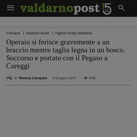
Cronaca
Edizioni locali
Figline Incisa Valdarno
Operaio si ferisce gravemente a un
braccio mentre taglia legna in un bosco.
Soccorso e portato con il Pegaso a
Careggi
di
Monica Campani
498
3 Giugno 2017