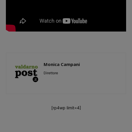
Monica Campani
Direttore
[rp4wp limit=4]