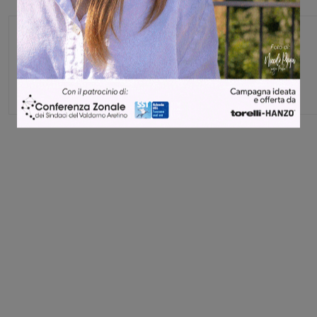
Monica Campani
Direttore
Share