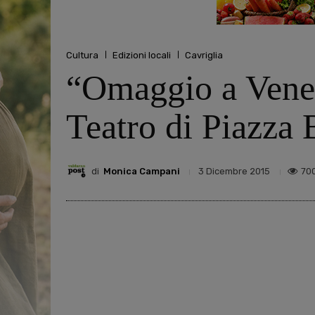
Cultura
Edizioni locali
Cavriglia
“Omaggio a Venezi
Teatro di Piazza 
di
Monica Campani
70
3 Dicembre 2015