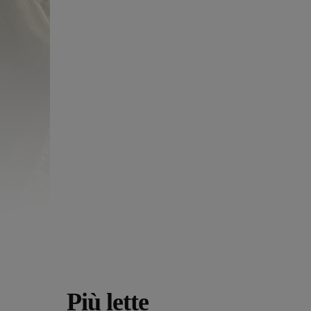
Più lette