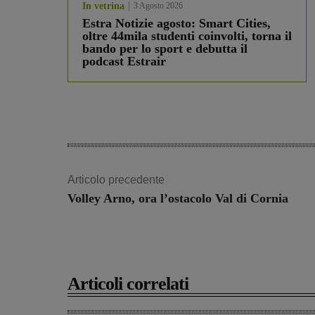
In vetrina
3 Agosto 2026
Estra Notizie agosto: Smart Cities,
oltre 44mila studenti coinvolti, torna il
bando per lo sport e debutta il
podcast Estrair
Articolo precedente
Volley Arno, ora l’ostacolo Val di Cornia
Articoli correlati