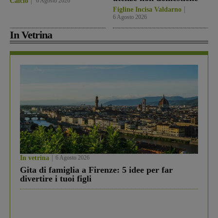
Calcio
6 Agosto 2026
Figline Incisa Valdarno
6 Agosto 2026
In Vetrina
In vetrina
6 Agosto 2026
Gita di famiglia a Firenze: 5 idee per far
divertire i tuoi figli