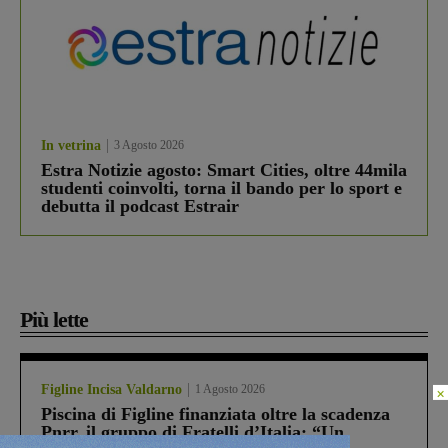
In vetrina
3 Agosto 2026
Estra Notizie agosto: Smart Cities, oltre 44mila
studenti coinvolti, torna il bando per lo sport e
debutta il podcast Estrair
Più lette
Figline Incisa Valdarno
1 Agosto 2026
×
Piscina di Figline finanziata oltre la scadenza
Pnrr, il gruppo di Fratelli d’Italia: “Un