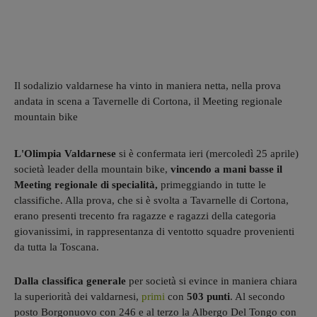
Il sodalizio valdarnese ha vinto in maniera netta, nella prova
andata in scena a Tavernelle di Cortona, il Meeting regionale
mountain bike
L'Olimpia Valdarnese
si è confermata ieri (mercoledì 25 aprile)
società leader della mountain bike,
vincendo a mani basse il
Meeting regionale di specialità,
primeggiando in tutte le
classifiche. Alla prova, che si è svolta a Tavarnelle di Cortona,
erano presenti trecento fra ragazze e ragazzi della categoria
giovanissimi, in rappresentanza di ventotto squadre provenienti
da tutta la Toscana.
Dalla classifica generale
per società si evince in maniera chiara
la superiorità dei valdarnesi,
primi
con
503 punti
. Al secondo
posto Borgonuovo con 246 e al terzo la Albergo Del Tongo con