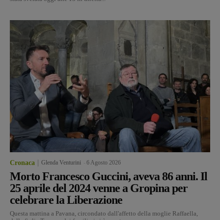
Cronaca
Glenda Venturini
-
6 Agosto 2026
Morto Francesco Guccini, aveva 86 anni. Il
25 aprile del 2024 venne a Gropina per
celebrare la Liberazione
Questa mattina a Pavana, circondato dall'affetto della moglie Raffaella,