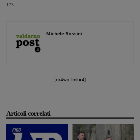
173.
Michele Bossini
[rp4wp limit=4]
Articoli correlati