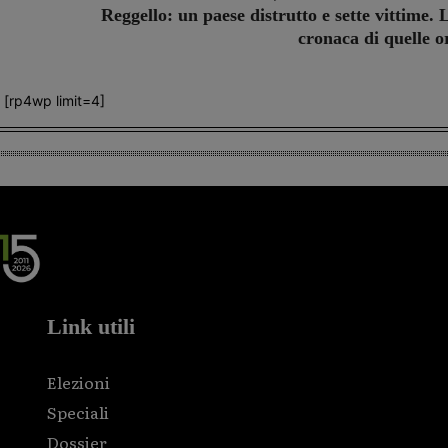
Reggello: un paese distrutto e sette vittime. 
cronaca di quelle o
[rp4wp limit=4]
Link utili
Elezioni
Speciali
Dossier