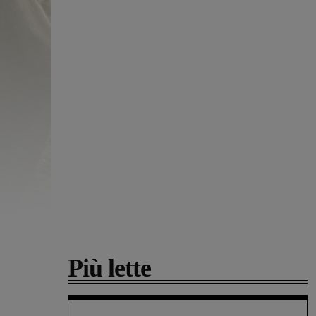
Più lette