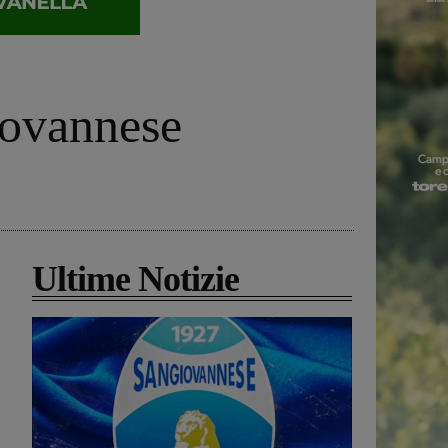
iovannese
Ultime Notizie