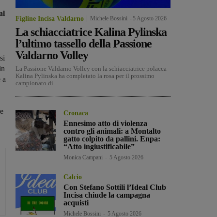
al
Figline Incisa Valdarno
Michele Bossini
-
5 Agosto 2026
La schiacciatrice Kalina Pylinska
l’ultimo tassello della Passione
Valdarno Volley
 si
in
La Passione Valdarno Volley con la schiacciatrice polacca
Kalina Pylinska ha completato la rosa per il prossimo
 a
campionato di...
re
Cronaca
Ennesimo atto di violenza
contro gli animali: a Montalto
gatto colpito da pallini. Enpa:
“Atto ingiustificabile”
Monica Campani
-
5 Agosto 2026
Calcio
Con Stefano Sottili l’Ideal Club
Incisa chiude la campagna
acquisti
Michele Bossini
-
5 Agosto 2026