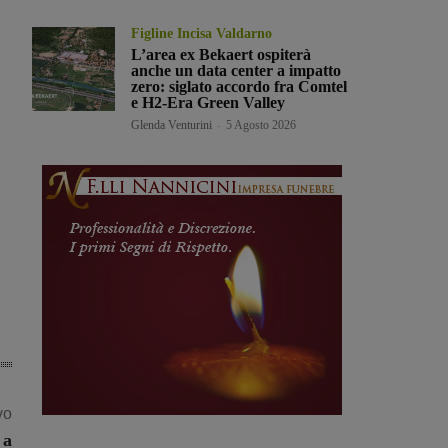
Figline Incisa Valdarno
L’area ex Bekaert ospiterà
anche un data center a impatto
zero: siglato accordo fra Comtel
e H2-Era Green Valley
Glenda Venturini
-
5 Agosto 2026
vo
 a