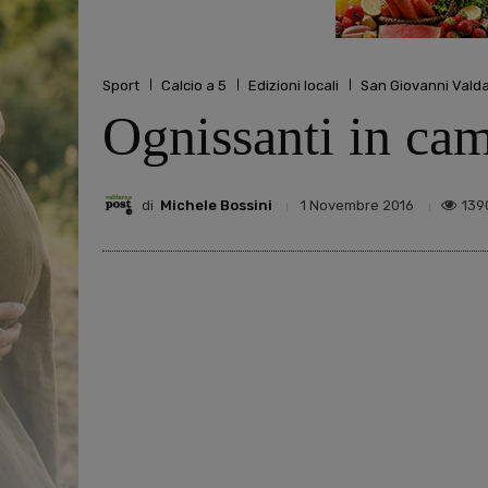
Sport
Calcio a 5
Edizioni locali
San Giovanni Vald
Ognissanti in ca
di
Michele Bossini
139
1 Novembre 2016