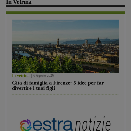
In Vetrina
In vetrina
6 Agosto 2026
Gita di famiglia a Firenze: 5 idee per far
divertire i tuoi figli