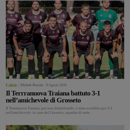
Calcio
Michele Bossini
-
8 Agosto 2026
Il Terrranuova Traiana battuto 3-1
nell’amichevole di Grosseto
Il Terranuova Traiana, pur non demeritando, è stata sconfitto per 3-1
nell'amichevole in casa del Grosseto, squadra di serie...