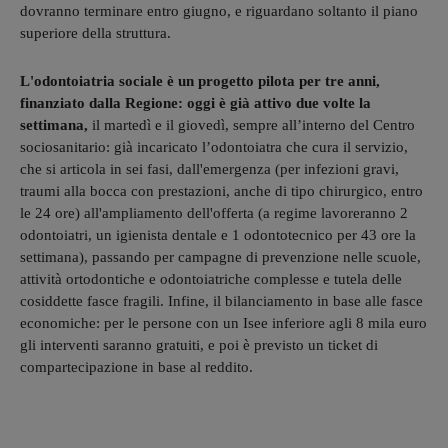
dovranno terminare entro giugno, e riguardano soltanto il piano
superiore della struttura.
L'odontoiatria sociale è un progetto pilota per tre anni,
finanziato dalla Regione: oggi è già attivo due volte la
settimana,
il martedì e il giovedì, sempre all’interno del Centro
sociosanitario: già incaricato l’odontoiatra che cura il servizio,
che si articola in sei fasi, dall'emergenza (per infezioni gravi,
traumi alla bocca con prestazioni, anche di tipo chirurgico, entro
le 24 ore) all'ampliamento dell'offerta (a regime lavoreranno 2
odontoiatri, un igienista dentale e 1 odontotecnico per 43 ore la
settimana), passando per campagne di prevenzione nelle scuole,
attività ortodontiche e odontoiatriche complesse e tutela delle
cosiddette fasce fragili. Infine, il bilanciamento in base alle fasce
economiche: per le persone con un Isee inferiore agli 8 mila euro
gli interventi saranno gratuiti, e poi è previsto un ticket di
compartecipazione in base al reddito.