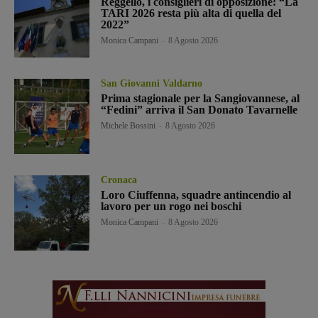
Reggello, i consiglieri di opposizione: “La
TARI 2026 resta più alta di quella del
2022”
Monica Campani
-
8 Agosto 2026
San Giovanni Valdarno
Prima stagionale per la Sangiovannese, al
“Fedini” arriva il San Donato Tavarnelle
Michele Bossini
-
8 Agosto 2026
Cronaca
Loro Ciuffenna, squadre antincendio al
lavoro per un rogo nei boschi
Monica Campani
-
8 Agosto 2026