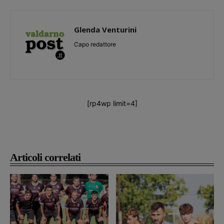
Glenda Venturini
Capo redattore
[rp4wp limit=4]
Articoli correlati