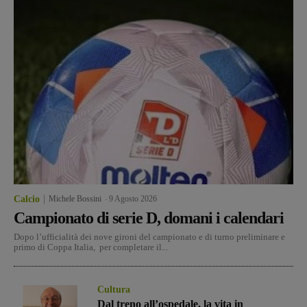
Calcio
Michele Bossini
-
9 Agosto 2026
Campionato di serie D, domani i calendari
Dopo l’ufficialità dei nove gironi del campionato e di turno preliminare e
primo di Coppa Italia, per completare il...
Cultura
Dal treno all’ospedale, la vita in