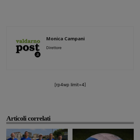
Monica Campani
Direttore
[rp4wp limit=4]
Articoli correlati