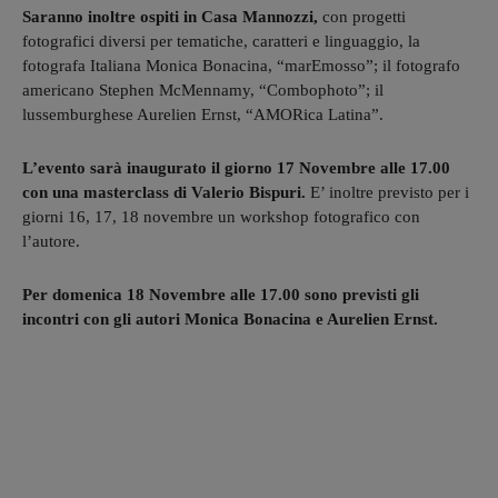
Saranno inoltre ospiti in Casa Mannozzi,
con progetti
fotografici diversi per tematiche, caratteri e linguaggio, la
fotografa Italiana Monica Bonacina, “marEmosso”; il fotografo
americano Stephen McMennamy, “Combophoto”; il
lussemburghese Aurelien Ernst, “AMORica Latina”.
L’evento sarà inaugurato il giorno 17 Novembre alle 17.00
con una masterclass di Valerio Bispuri.
E’ inoltre previsto per i
giorni 16, 17, 18 novembre un workshop fotografico con
l’autore.
Per domenica 18 Novembre alle 17.00 sono previsti gli
incontri con gli autori Monica Bonacina e Aurelien Ernst.