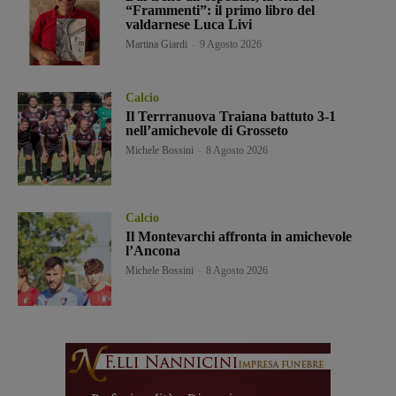
“Frammenti”: il primo libro del
valdarnese Luca Livi
Martina Giardi
-
9 Agosto 2026
Calcio
Il Terrranuova Traiana battuto 3-1
nell’amichevole di Grosseto
Michele Bossini
-
8 Agosto 2026
Calcio
Il Montevarchi affronta in amichevole
l’Ancona
Michele Bossini
-
8 Agosto 2026