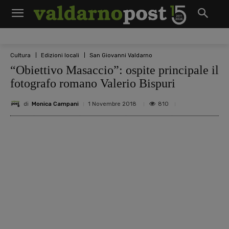
Cultura
Edizioni locali
San Giovanni Valdarno
“Obiettivo Masaccio”: ospite principale il
fotografo romano Valerio Bispuri
di
Monica Campani
810
1 Novembre 2018