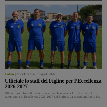
Calcio
Michele Bossini
-
9 Agosto 2026
Ufficiale lo staff del Figline per l’Eccellenza
2026-2027
Ufficializzato lo staff tecnico che affiancherà mister Loris Beoni nel
campionato di Eccellenza 2026-2027 del Figline. La società gialloblù ha...