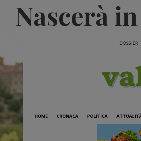
DOSSIER
HOME
CRONACA
POLITICA
ATTUALIT