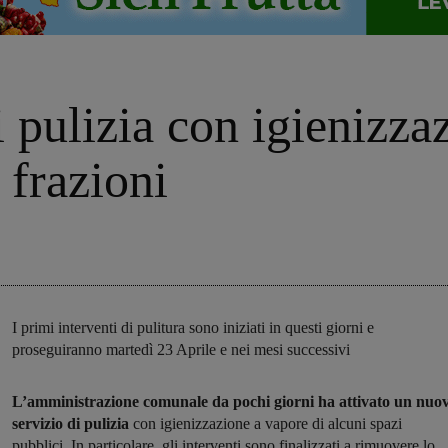
 pulizia con igienizza
 frazioni
I primi interventi di pulitura sono iniziati in questi giorni e
proseguiranno martedì 23 Aprile e nei mesi successivi
L’amministrazione comunale da pochi giorni ha attivato un nuo
servizio di pulizia
con igienizzazione a vapore di alcuni spazi
pubblici. In particolare, gli interventi sono finalizzati a rimuovere lo