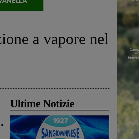
zione a vapore nel
Ultime Notizie
vo