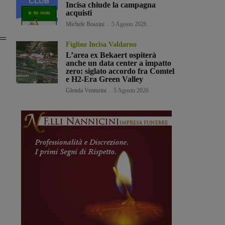
Incisa chiude la campagna
acquisti
Michele Bossini
-
5 Agosto 2026
Figline Incisa Valdarno
L’area ex Bekaert ospiterà
anche un data center a impatto
zero: siglato accordo fra Comtel
e H2-Era Green Valley
Glenda Venturini
-
5 Agosto 2026