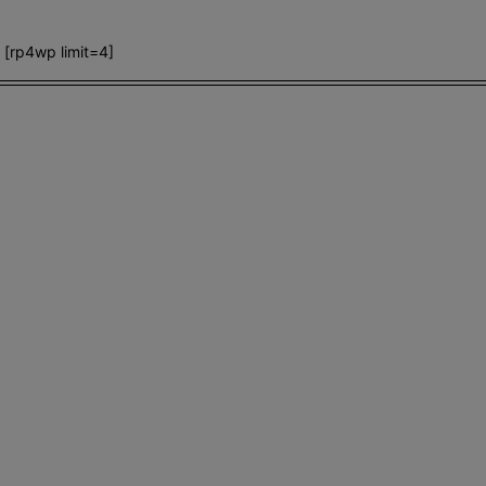
[rp4wp limit=4]