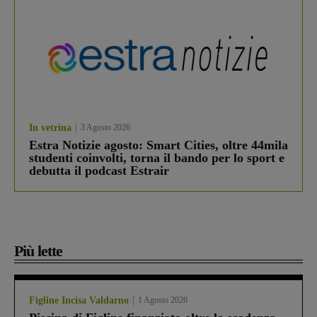
In vetrina
3 Agosto 2026
Estra Notizie agosto: Smart Cities, oltre 44mila
studenti coinvolti, torna il bando per lo sport e
debutta il podcast Estrair
Più lette
Figline Incisa Valdarno
1 Agosto 2026