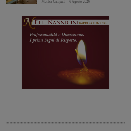
Monica Campani
-
6 Agosto 2026