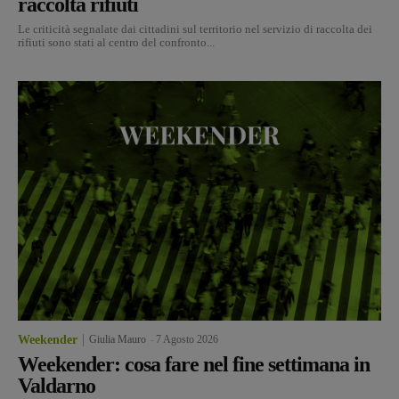
raccolta rifiuti
Le criticità segnalate dai cittadini sul territorio nel servizio di raccolta dei
rifiuti sono stati al centro del confronto...
Weekender
Giulia Mauro
-
7 Agosto 2026
Weekender: cosa fare nel fine settimana in
Valdarno