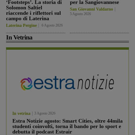
‘Footsteps’. La storia di
per la Sangiovannese
Solomon Saltiel
San Giovanni Valdarno
riaccende i riflettori sul
5 Agosto 2026
campo di Laterina
Laterina Pergine
6 Agosto 2026
In Vetrina
In vetrina
3 Agosto 2026
Estra Notizie agosto: Smart Cities, oltre 44mila
studenti coinvolti, torna il bando per lo sport e
debutta il podcast Estrair