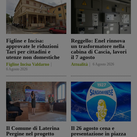
Figline e Incisa:
Reggello: Enel rinnova
approvate le riduzioni
un trasformatore nella
Tari per cittadini e
cabina di Cascia, lavori
utenze non domestiche
il 7 agosto
Figline Incisa Valdarno
Attualità
6 Agosto 2026
6 Agosto 2026
Il Comune di Laterina
Il 26 agosto cena e
Pergine nel progetto
presentazione in piazza