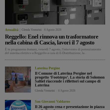
Attualità
Glenda Venturini
-
6 Agosto 2026
Reggello: Enel rinnova un trasformatore
nella cabina di Cascia, lavori il 7 agosto
È in programma domani, venerdì 7 agosto, l'intervento di potenziamento
del sistema elettrico a Reggello a cura di E-Distribuzione, la...
Laterina Pergine
Il Comune di Laterina Pergine nel
progetto ‘Footsteps’. La storia di Solomon
Saltiel riaccende i riflettori sul campo di
Laterina
Glenda Venturini
-
6 Agosto 2026
San Giovanni Valdarno
Il 26 agosto cena e presentazione in piazza