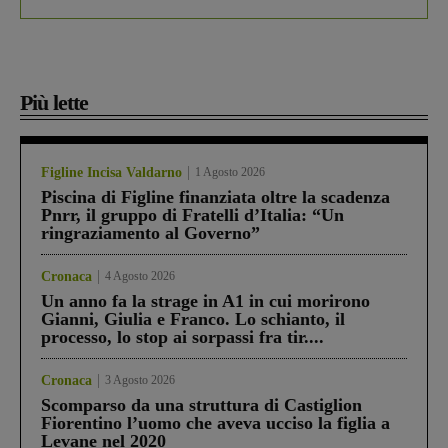
Più lette
Figline Incisa Valdarno
1 Agosto 2026
Piscina di Figline finanziata oltre la scadenza
Pnrr, il gruppo di Fratelli d’Italia: “Un
ringraziamento al Governo”
Cronaca
4 Agosto 2026
Un anno fa la strage in A1 in cui morirono
Gianni, Giulia e Franco. Lo schianto, il
processo, lo stop ai sorpassi fra tir....
Cronaca
3 Agosto 2026
Scomparso da una struttura di Castiglion
Fiorentino l’uomo che aveva ucciso la figlia a
Levane nel 2020