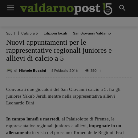
Sport
Calcio a 5
Edizioni locali
San Giovanni Valdarno
Nuovi appuntamenti per le
rappresentative regionali juniores e
allievi di calcio a 5
di
Michele Bossini
350
5 Febbraio 2016
Convocati due giocatori del San Giovanni calcio a 5: fra gli
juniores Yakub Jeridi mentre nella rappresentativa allievi
Leonardo Dini
In campo lunedì e martedì
, al Palaisolotto di Firenze, le
rappresentative regionali juniores e allievi,
impegnate in un
allenamento
in vista del prossimo Torneo delle Regioni. Fra i