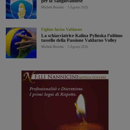
per la Sangiovannese
Michele Bossini
-
5 Agosto 2026
Figline Incisa Valdarno
La schiacciatrice Kalina Pylinska l’ultimo
tassello della Passione Valdarno Volley
Michele Bossini
-
5 Agosto 2026