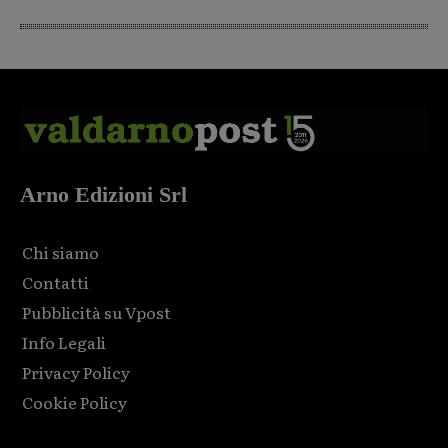
Arno Edizioni Srl
Chi siamo
Contatti
Pubblicità su Vpost
Info Legali
Privacy Policy
Cookie Policy
Html code here! Replace this with any non empty raw html