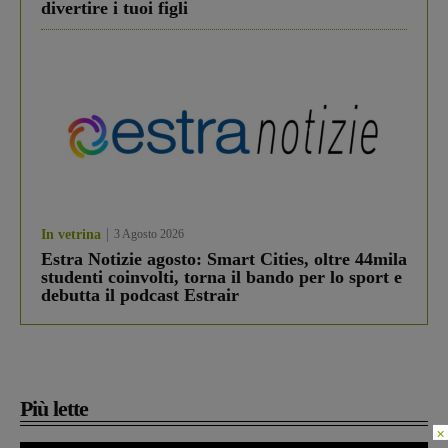
divertire i tuoi figli
In vetrina
3 Agosto 2026
Estra Notizie agosto: Smart Cities, oltre 44mila
studenti coinvolti, torna il bando per lo sport e
debutta il podcast Estrair
Più lette
×