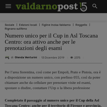
Sociale
Edizioni locali
Figline Incisa Valdarno
Reggello
Rignano sull'Arno
Numero unico per il Cup in Asl Toscana
Centro: ora attivo anche per le
prenotazioni degli esami
di
Glenda Venturini
2375
13 Dicembre 2019
Per l’area fiorentina, così come per Empoli, Prato e Pistoia, ora è
a disposizione un numero unico, con prefisso 055, così da poter
chiamare anche da cellulare per prenotare visite ed esami,
spostare o disdire, contattare l’Urp o la libera professione
Completato il passaggio al numero unico per il Cup della Asl
Toscana Centro: anche per il territorio di Firenze e provincia,