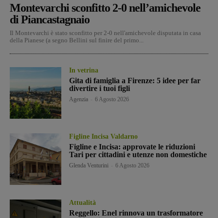
Montevarchi sconfitto 2-0 nell’amichevole
di Piancastagnaio
Il Montevarchi è stato sconfitto per 2-0 nell'amichevole disputata in casa
della Pianese (a segno Bellini sul finire del primo...
In vetrina
Gita di famiglia a Firenze: 5 idee per far
divertire i tuoi figli
Agenzia
-
6 Agosto 2026
Figline Incisa Valdarno
Figline e Incisa: approvate le riduzioni
Tari per cittadini e utenze non domestiche
Glenda Venturini
-
6 Agosto 2026
Attualità
Reggello: Enel rinnova un trasformatore