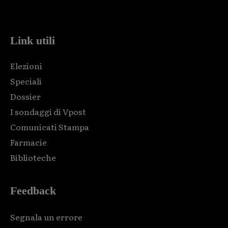
code and that's it.
Link utili
Elezioni
Speciali
Dossier
I sondaggi di Vpost
Comunicati Stampa
Farmacie
Biblioteche
Feedback
Segnala un errore