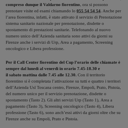
compreso dunque il Valdarno fiorentino
, ora si possono
prenotare visite ed esami chiamando lo
055 54 54 54
. Anche per
l’area fiorentina, infatti, è stato attivato il servizio di Prenotazione
sistema sanitario nazionale per prenotazione, disdette o
spostamento di prestazioni sanitarie. Telefonando al nuovo
numero unico dell’Azienda sanitaria sono attivi da giorni su
Firenze anche i servizi di Urp, Area a pagamento, Screening
oncologico e Libera professione.
Per il Call Center fiorentino del Cup l’orario delle chiamate è
sempre dal lunedì al venerdì in orario 7.45-18.30 e
il sabato mattina dalle 7.45 alle 12.30.
Con il territorio
fiorentino si è completata l’attivazione su tutti e quattro i territori
dell’Azienda Usl Toscana centro, Firenze, Empoli, Prato, Pistoia,
del numero unico per il servizio prenotazione, disdette o
spostamento (Tasto 2). Gli altri servizi Urp (Tasto 1), Area a
pagamento (Tasto 3), Screening oncologico (Tasto 4), Libera
professione (Tasto 6), sono anch’essi attivi da giorni oltre che su
Firenze anche su Empoli, Prato e Pistoia.