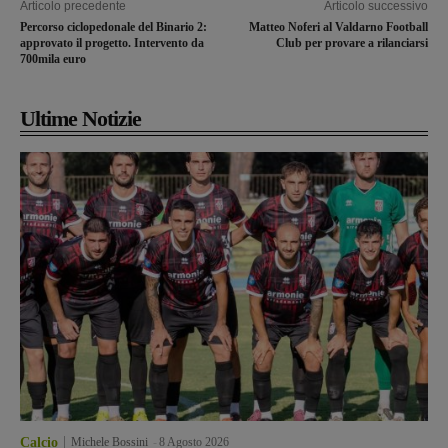
Articolo precedente
Articolo successivo
Percorso ciclopedonale del Binario 2:
Matteo Noferi al Valdarno Football
approvato il progetto. Intervento da
Club per provare a rilanciarsi
700mila euro
Ultime Notizie
Calcio
Michele Bossini
-
8 Agosto 2026