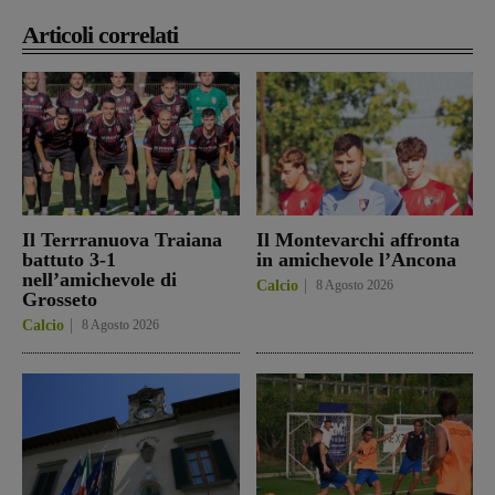
Articoli correlati
Il Terrranuova Traiana
Il Montevarchi affronta
battuto 3-1
in amichevole l’Ancona
nell’amichevole di
Calcio
8 Agosto 2026
Grosseto
Calcio
8 Agosto 2026