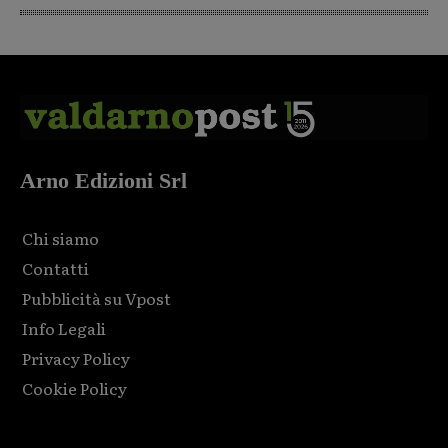
Arno Edizioni Srl
Chi siamo
Contatti
Pubblicità su Vpost
Info Legali
Privacy Policy
Cookie Policy
Html code here! Replace this with any non empty raw html