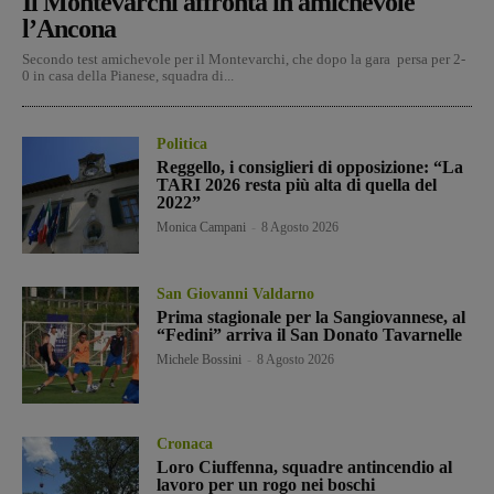
Il Montevarchi affronta in amichevole
l’Ancona
Secondo test amichevole per il Montevarchi, che dopo la gara persa per 2-
0 in casa della Pianese, squadra di...
Politica
Reggello, i consiglieri di opposizione: “La
TARI 2026 resta più alta di quella del
2022”
Monica Campani
-
8 Agosto 2026
San Giovanni Valdarno
Prima stagionale per la Sangiovannese, al
“Fedini” arriva il San Donato Tavarnelle
Michele Bossini
-
8 Agosto 2026
Cronaca
Loro Ciuffenna, squadre antincendio al
lavoro per un rogo nei boschi