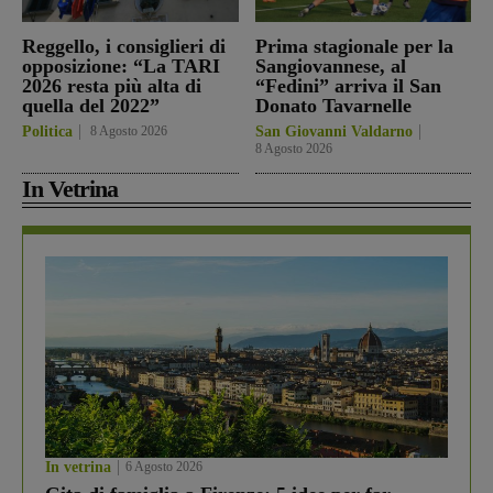
Reggello, i consiglieri di
Prima stagionale per la
opposizione: “La TARI
Sangiovannese, al
2026 resta più alta di
“Fedini” arriva il San
quella del 2022”
Donato Tavarnelle
Politica
8 Agosto 2026
San Giovanni Valdarno
8 Agosto 2026
In Vetrina
In vetrina
6 Agosto 2026