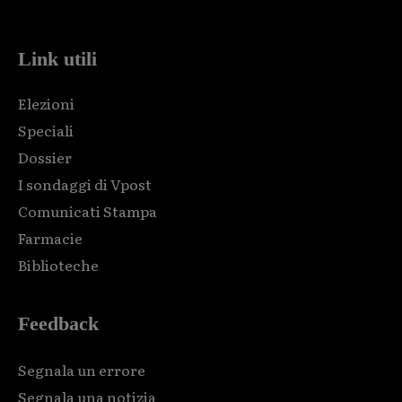
code and that's it.
Link utili
Elezioni
Speciali
Dossier
I sondaggi di Vpost
Comunicati Stampa
Farmacie
Biblioteche
Feedback
Segnala un errore
Segnala una notizia