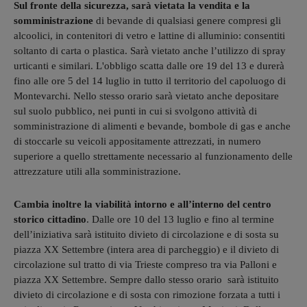
Sul fronte della sicurezza, sarà vietata la vendita e la
somministrazione
di bevande di qualsiasi genere compresi gli
alcoolici, in contenitori di vetro e lattine di alluminio: consentiti
soltanto di carta o plastica. Sarà vietato anche l’utilizzo di spray
urticanti e similari. L'obbligo scatta dalle ore 19 del 13 e durerà
fino alle ore 5 del 14 luglio in tutto il territorio del capoluogo di
Montevarchi. Nello stesso orario sarà vietato anche depositare
sul suolo pubblico, nei punti in cui si svolgono attività di
somministrazione di alimenti e bevande, bombole di gas e anche
di stoccarle su veicoli appositamente attrezzati, in numero
superiore a quello strettamente necessario al funzionamento delle
attrezzature utili alla somministrazione.
Cambia inoltre la viabilità intorno e all’interno del centro
storico cittadino
. Dalle ore 10 del 13 luglio e fino al termine
dell’iniziativa sarà istituito divieto di circolazione e di sosta su
piazza XX Settembre (intera area di parcheggio) e il divieto di
circolazione sul tratto di via Trieste compreso tra via Palloni e
piazza XX Settembre. Sempre dallo stesso orario sarà istituito
divieto di circolazione e di sosta con rimozione forzata a tutti i