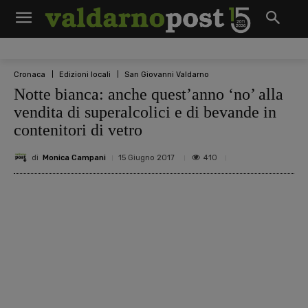
Cronaca
Edizioni locali
San Giovanni Valdarno
Notte bianca: anche quest’anno ‘no’ alla
vendita di superalcolici e di bevande in
contenitori di vetro
di
Monica Campani
410
15 Giugno 2017