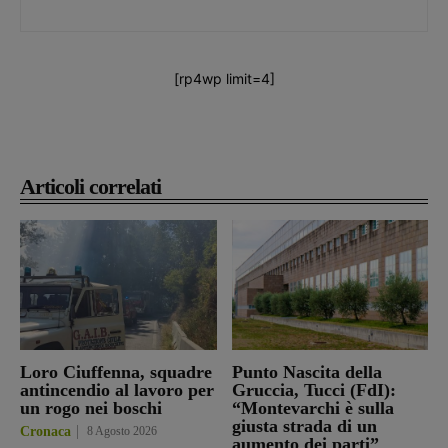
[rp4wp limit=4]
Articoli correlati
Loro Ciuffenna, squadre
Punto Nascita della
antincendio al lavoro per
Gruccia, Tucci (FdI):
un rogo nei boschi
“Montevarchi è sulla
giusta strada di un
Cronaca
8 Agosto 2026
aumento dei parti”