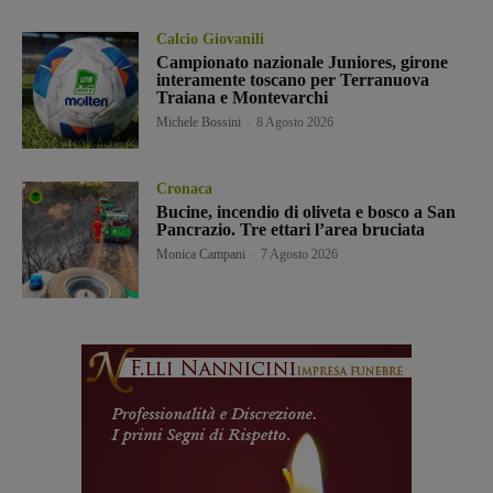
Calcio Giovanili
Campionato nazionale Juniores, girone
interamente toscano per Terranuova
Traiana e Montevarchi
Michele Bossini
-
8 Agosto 2026
Cronaca
Bucine, incendio di oliveta e bosco a San
Pancrazio. Tre ettari l’area bruciata
Monica Campani
-
7 Agosto 2026