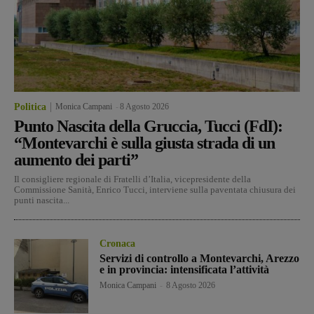
Politica
Monica Campani
-
8 Agosto 2026
Punto Nascita della Gruccia, Tucci (FdI):
“Montevarchi è sulla giusta strada di un
aumento dei parti”
Il consigliere regionale di Fratelli d’Italia, vicepresidente della
Commissione Sanità, Enrico Tucci, interviene sulla paventata chiusura dei
punti nascita...
Cronaca
Servizi di controllo a Montevarchi, Arezzo
e in provincia: intensificata l’attività
Monica Campani
-
8 Agosto 2026