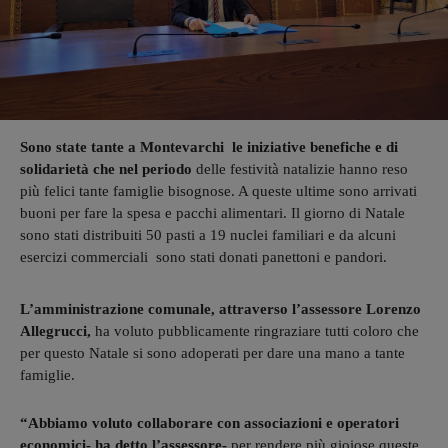
Sono state tante a Montevarchi le iniziative benefiche e di
solidarietà che nel periodo
delle festività natalizie hanno reso
più felici tante famiglie bisognose. A queste ultime sono arrivati
buoni per fare la spesa e pacchi alimentari. Il giorno di Natale
sono stati distribuiti 50 pasti a 19 nuclei familiari e da alcuni
esercizi commerciali sono stati donati panettoni e pandori.
L’amministrazione comunale, attraverso l’assessore Lorenzo
Allegrucci,
ha voluto pubblicamente ringraziare tutti coloro che
per questo Natale si sono adoperati per dare una mano a tante
famiglie.
“Abbiamo voluto collaborare con associazioni e operatori
economici- ha detto l’assessore-
per rendere più gioiose queste