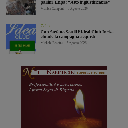
pallini. Enpa: “Atto ingiustificabile”
Monica Campani
-
5 Agosto 2026
Calcio
Con Stefano Sottili l’Ideal Club Incisa
chiude la campagna acquisti
Michele Bossini
-
5 Agosto 2026