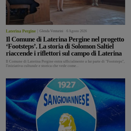
Laterina Pergine
Glenda Venturini
-
6 Agosto 2026
Il Comune di Laterina Pergine nel progetto
‘Footsteps’. La storia di Solomon Saltiel
riaccende i riflettori sul campo di Laterina
Il Comune di Laterina Pergine entra ufficialmente a far parte di "Footsteps",
l'iniziativa culturale e storica che vede come...