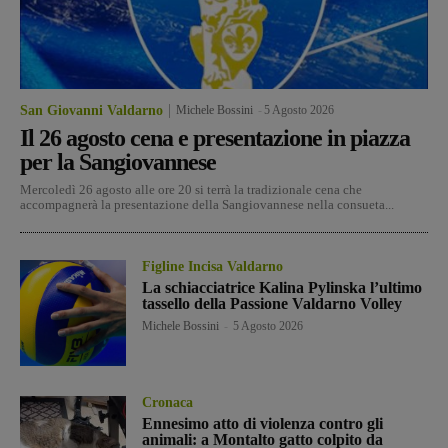
San Giovanni Valdarno
Michele Bossini
-
5 Agosto 2026
Il 26 agosto cena e presentazione in piazza
per la Sangiovannese
Mercoledì 26 agosto alle ore 20 si terrà la tradizionale cena che
accompagnerà la presentazione della Sangiovannese nella consueta...
Figline Incisa Valdarno
La schiacciatrice Kalina Pylinska l’ultimo
tassello della Passione Valdarno Volley
Michele Bossini
-
5 Agosto 2026
Cronaca
Ennesimo atto di violenza contro gli
animali: a Montalto gatto colpito da