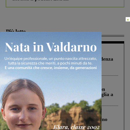
×
Più lette
Figline Incisa Valdarno
1 Agosto 2026
Piscina di Figline finanziata oltre la scadenza
Pnrr, il gruppo di Fratelli d’Italia: “Un
ringraziamento al Governo”
Cronaca
3 Agosto 2026
Scomparso da una struttura di Castiglion
Fiorentino l’uomo che aveva ucciso la figlia a
Levane nel 2020
Cronaca
4 Agosto 2026
Un anno fa la strage in A1 in cui morirono
Gianni, Giulia e Franco. Lo schianto, il
processo, lo stop ai sorpassi fra tir....