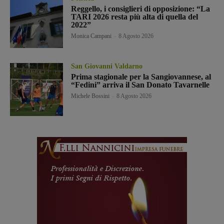
Reggello, i consiglieri di opposizione: “La
TARI 2026 resta più alta di quella del
2022”
Monica Campani
-
8 Agosto 2026
San Giovanni Valdarno
Prima stagionale per la Sangiovannese, al
“Fedini” arriva il San Donato Tavarnelle
Michele Bossini
-
8 Agosto 2026