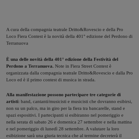
A cura della compagnia teatrale Dritto&Rovescio e della Pro
Loco Fiera Contest è la novità della 401° edizione del Perdono di
Terranuova
È una delle novità della 401° edizione della Festività del
Perdono a Terranuova.
Note in Fiera Street Contest è
organizzata dalla compagnia teatrale Dritto&Rovescio e dalla Pro
Loco ed è il primo contest di musica in strada.
Alla manifestazione possono partecipare tre categorie di
artisti
: band, cantanti/musicisti e musicisti che dovranno esibirsi,
non su un palco, ma in giro per la fiera tra bancarelle, stand e
spazi espositivi. I partecipanti si esibiranno nel pomeriggio e
nella serata di sabato 26 e domenica 27 settembre e nella mattina
e nel pomeriggio di lunedì 28 settembre. A valutare la loro
esibizione sarà una giuria tecnica che al termine decreterà il