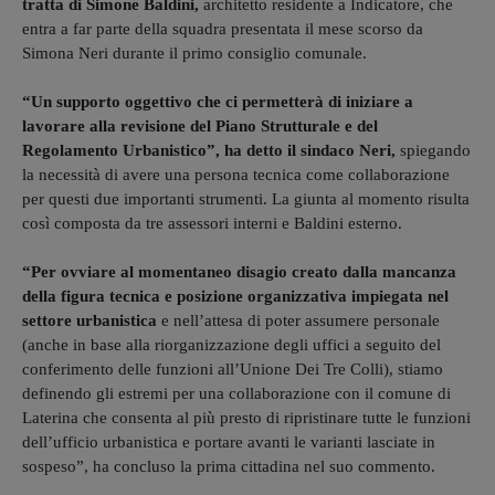
tratta di Simone Baldini,
architetto residente a Indicatore, che
entra a far parte della squadra presentata il mese scorso da
Simona Neri durante il primo consiglio comunale.
“Un supporto oggettivo che ci permetterà di iniziare a
lavorare alla revisione del Piano Strutturale e del
Regolamento Urbanistico”, ha detto il sindaco Neri,
spiegando
la necessità di avere una persona tecnica come collaborazione
per questi due importanti strumenti. La giunta al momento risulta
così composta da tre assessori interni e Baldini esterno.
“Per ovviare al momentaneo disagio creato dalla mancanza
della figura tecnica e posizione organizzativa impiegata nel
settore urbanistica
e nell’attesa di poter assumere personale
(anche in base alla riorganizzazione degli uffici a seguito del
conferimento delle funzioni all’Unione Dei Tre Colli), stiamo
definendo gli estremi per una collaborazione con il comune di
Laterina che consenta al più presto di ripristinare tutte le funzioni
dell’ufficio urbanistica e portare avanti le varianti lasciate in
sospeso”, ha concluso la prima cittadina nel suo commento.