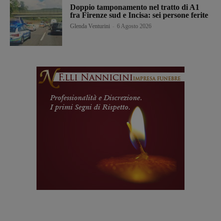
Doppio tamponamento nel tratto di A1
fra Firenze sud e Incisa: sei persone ferite
Glenda Venturini
-
6 Agosto 2026