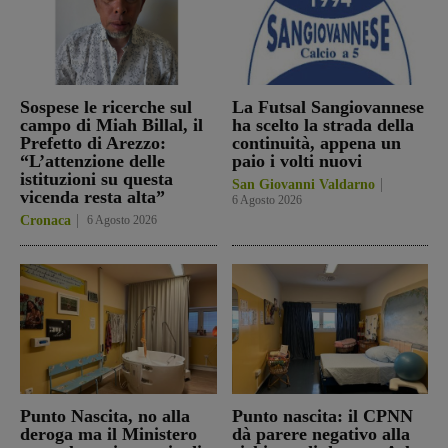
Sospese le ricerche sul
La Futsal Sangiovannese
campo di Miah Billal, il
ha scelto la strada della
Prefetto di Arezzo:
continuità, appena un
“L’attenzione delle
paio i volti nuovi
istituzioni su questa
San Giovanni Valdarno
vicenda resta alta”
6 Agosto 2026
Cronaca
6 Agosto 2026
Punto Nascita, no alla
Punto nascita: il CPNN
deroga ma il Ministero
dà parere negativo alla