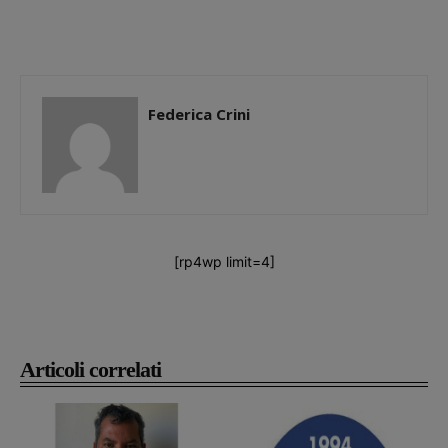
Federica Crini
[rp4wp limit=4]
Articoli correlati