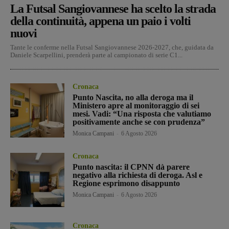
La Futsal Sangiovannese ha scelto la strada
della continuità, appena un paio i volti
nuovi
Tante le conferme nella Futsal Sangiovannese 2026-2027, che, guidata da
Daniele Scarpellini, prenderà parte al campionato di serie C1...
Cronaca
Punto Nascita, no alla deroga ma il
Ministero apre al monitoraggio di sei
mesi. Vadi: “Una risposta che valutiamo
positivamente anche se con prudenza”
Monica Campani
-
6 Agosto 2026
Cronaca
Punto nascita: il CPNN dà parere
negativo alla richiesta di deroga. Asl e
Regione esprimono disappunto
Monica Campani
-
6 Agosto 2026
Cronaca