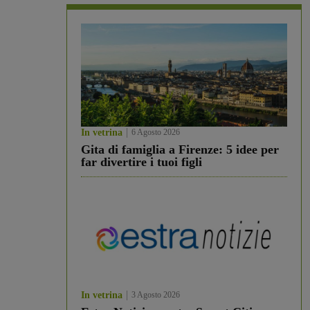
In vetrina
6 Agosto 2026
Gita di famiglia a Firenze: 5 idee per
far divertire i tuoi figli
In vetrina
3 Agosto 2026