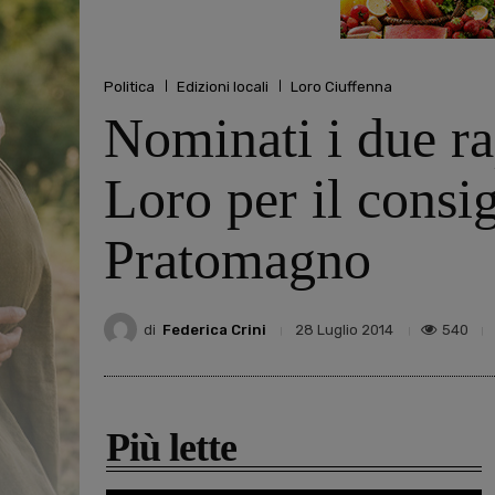
Politica
Edizioni locali
Loro Ciuffenna
Nominati i due ra
Loro per il consi
Pratomagno
di
Federica Crini
540
28 Luglio 2014
Più lette