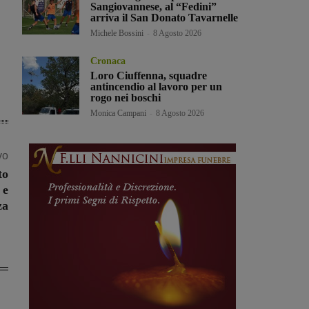
Sangiovannese, al “Fedini”
arriva il San Donato Tavarnelle
Michele Bossini
-
8 Agosto 2026
Cronaca
Loro Ciuffenna, squadre
antincendio al lavoro per un
rogo nei boschi
Monica Campani
-
8 Agosto 2026
vo
to
 e
za