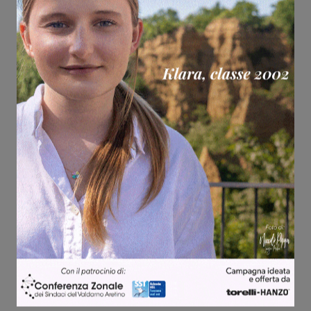
Share