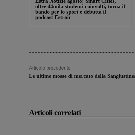
Estra Notizie agosto: Smart Cities,
oltre 44mila studenti coinvolti, torna il
bando per lo sport e debutta il
podcast Estrair
Articolo precedente
Le ultime mosse di mercato della Sangiustine
Articoli correlati