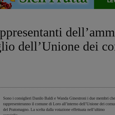
ppresentanti dell’ammi
glio dell’Unione dei c
Sono i consiglieri Danilo Baldi e Wanda Ginestroni i due membri ch
rappresenteranno il comune di Loro all’interno dell’Unione dei comu
del Pratomagno. La scelta dalla votazione effettuata nell’ultimo