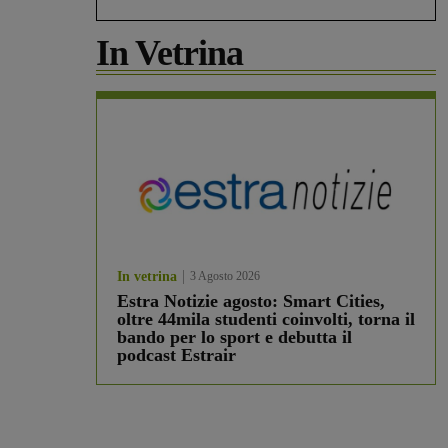
In Vetrina
In vetrina
3 Agosto 2026
Estra Notizie agosto: Smart Cities,
oltre 44mila studenti coinvolti, torna il
bando per lo sport e debutta il
podcast Estrair