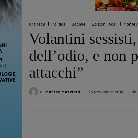
Cronaca
Politica
Sociale
Edizioni locali
Montev
Volantini sessisti
dell’odio, e non 
attacchi”
di
Matteo Mazzierli
25 Novembre 2018