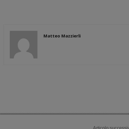
Matteo Mazzierli
Share
Articolo successi