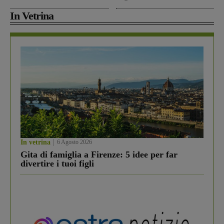
In Vetrina
In vetrina
6 Agosto 2026
Gita di famiglia a Firenze: 5 idee per far
divertire i tuoi figli