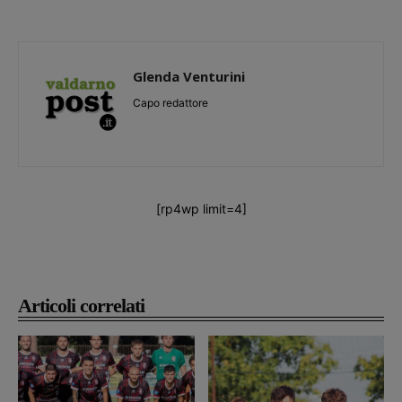
Glenda Venturini
Capo redattore
[rp4wp limit=4]
Articoli correlati