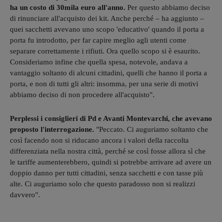
ha un costo di 30mila euro all'anno.
Per questo abbiamo deciso
di rinunciare all'acquisto dei kit. Anche perché – ha aggiunto –
quei sacchetti avevano uno scopo 'educativo' quando il porta a
porta fu introdotto, per far capire meglio agli utenti come
separare correttamente i rifiuti. Ora quello scopo si è esaurito.
Consideriamo infine che quella spesa, notevole, andava a
vantaggio soltanto di alcuni cittadini, quelli che hanno il porta a
porta, e non di tutti gli altri: insomma, per una serie di motivi
abbiamo deciso di non procedere all'acquisto".
Perplessi i consiglieri di Pd e Avanti Montevarchi, che avevano
proposto l'interrogazione.
"Peccato. Ci auguriamo soltanto che
così facendo non si riducano ancora i valori della raccolta
differenziata nella nostra città, perché se così fosse allora sì che
le tariffe aumenterebbero, quindi si potrebbe arrivare ad avere un
doppio danno per tutti cittadini, senza sacchetti e con tasse più
alte. Ci auguriamo solo che questo paradosso non si realizzi
davvero".