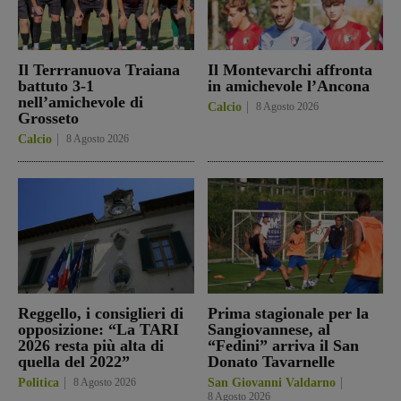
Il Terrranuova Traiana
Il Montevarchi affronta
battuto 3-1
in amichevole l’Ancona
nell’amichevole di
Calcio
8 Agosto 2026
Grosseto
Calcio
8 Agosto 2026
Reggello, i consiglieri di
Prima stagionale per la
opposizione: “La TARI
Sangiovannese, al
2026 resta più alta di
“Fedini” arriva il San
quella del 2022”
Donato Tavarnelle
Politica
8 Agosto 2026
San Giovanni Valdarno
8 Agosto 2026