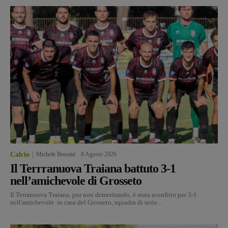
Calcio
Michele Bossini
-
8 Agosto 2026
Il Terrranuova Traiana battuto 3-1
nell’amichevole di Grosseto
Il Terranuova Traiana, pur non demeritando, è stata sconfitto per 3-1
nell'amichevole in casa del Grosseto, squadra di serie...