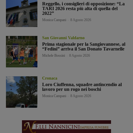
Reggello, i consiglieri di opposizione: “La
TARI 2026 resta più alta di quella del
2022”
Monica Campani
-
8 Agosto 2026
San Giovanni Valdarno
Prima stagionale per la Sangiovannese, al
“Fedini” arriva il San Donato Tavarnelle
Michele Bossini
-
8 Agosto 2026
Cronaca
Loro Ciuffenna, squadre antincendio al
lavoro per un rogo nei boschi
Monica Campani
-
8 Agosto 2026