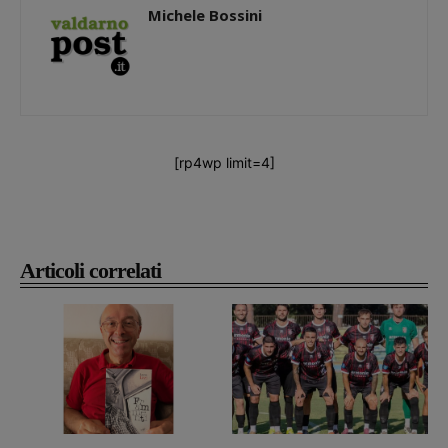
Michele Bossini
[rp4wp limit=4]
Articoli correlati