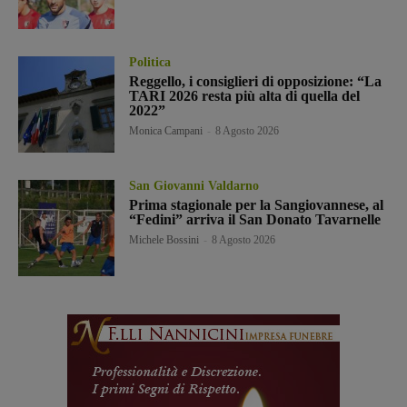
Politica
Reggello, i consiglieri di opposizione: “La
TARI 2026 resta più alta di quella del
2022”
Monica Campani
-
8 Agosto 2026
San Giovanni Valdarno
Prima stagionale per la Sangiovannese, al
“Fedini” arriva il San Donato Tavarnelle
Michele Bossini
-
8 Agosto 2026