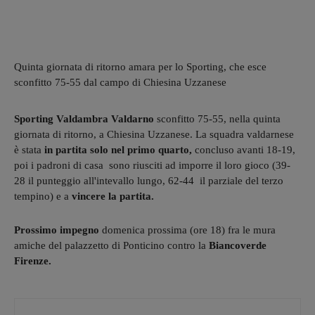
Quinta giornata di ritorno amara per lo Sporting, che esce
sconfitto 75-55 dal campo di Chiesina Uzzanese
Sporting Valdambra Valdarno
sconfitto 75-55, nella quinta
giornata di ritorno, a Chiesina Uzzanese. La squadra valdarnese
è stata
in partita solo nel primo quarto,
concluso avanti 18-19,
poi i padroni di casa sono riusciti ad imporre il loro gioco (39-
28 il punteggio all'intevallo lungo, 62-44 il parziale del terzo
tempino) e a
vincere la partita.
Prossimo impegno
domenica prossima (ore 18) fra le mura
amiche del palazzetto di Ponticino contro la
Biancoverde
Firenze.