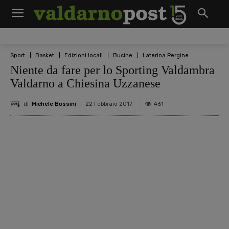
Sport
Basket
Edizioni locali
Bucine
Laterina Pergine
Niente da fare per lo Sporting Valdambra
Valdarno a Chiesina Uzzanese
di
Michele Bossini
461
22 Febbraio 2017