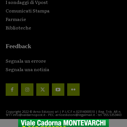
I sondaggi di Vpost
Comunicati Stampa
Farmacie
Biblioteche
Feedback
Segnala un errore
Segnala una notizia
Copyright 2022 © Arno Edizioni srl | P.I./C.F n.02314000510 | Reg. Trib. AR n.
9/11 info@valdarnopost.it - PEC: arnoedizioni@legalmail.it - tel. 055.5353443