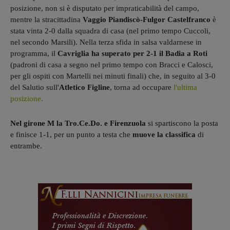
posizione, non si è disputato per impraticabilità del campo,
mentre la stracittadina
Vaggio Piandiscò-Fulgor Castelfranco
è
stata vinta 2-0 dalla squadra di casa (nel primo tempo Cuccoli,
nel secondo Marsili). Nella terza sfida in salsa valdarnese in
programma, il
Cavriglia ha superato per 2-1 il Badia a Roti
(padroni di casa a segno nel primo tempo con Bracci e Calosci,
per gli ospiti con Martelli nei minuti finali) che, in seguito al 3-0
del Salutio sull'
Atletico Figline
, torna ad occupare
l'ultima
posizione.
Nel girone M la Tro.Ce.Do. e Firenzuola
si spartiscono la posta
e finisce 1-1, per un punto a testa che
muove la classifica
di
entrambe.