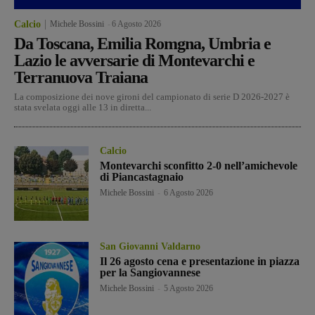
Calcio
Michele Bossini
-
6 Agosto 2026
Da Toscana, Emilia Romgna, Umbria e
Lazio le avversarie di Montevarchi e
Terranuova Traiana
La composizione dei nove gironi del campionato di serie D 2026-2027 è
stata svelata oggi alle 13 in diretta...
Calcio
Montevarchi sconfitto 2-0 nell’amichevole
di Piancastagnaio
Michele Bossini
-
6 Agosto 2026
San Giovanni Valdarno
Il 26 agosto cena e presentazione in piazza
per la Sangiovannese
Michele Bossini
-
5 Agosto 2026