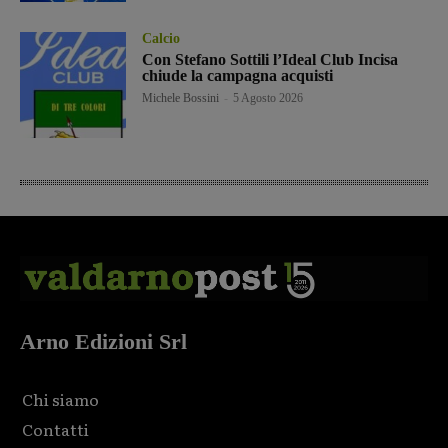
Calcio
Con Stefano Sottili l’Ideal Club Incisa
chiude la campagna acquisti
Michele Bossini
-
5 Agosto 2026
Arno Edizioni Srl
Chi siamo
Contatti